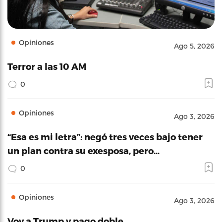
Opiniones
Ago 5, 2026
Terror a las 10 AM
0
Opiniones
Ago 3, 2026
“Esa es mi letra”: negó tres veces bajo tener
un plan contra su exesposa, pero…
0
Opiniones
Ago 3, 2026
Voy a Trump y pago doble