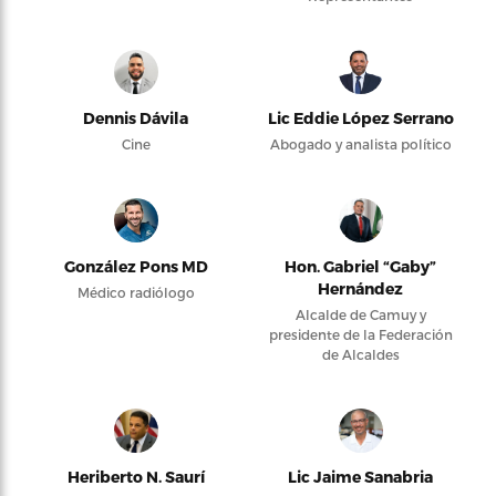
Dennis Dávila
Lic Eddie López Serrano
Cine
Abogado y analista político
González Pons MD
Hon. Gabriel “Gaby”
Hernández
Médico radiólogo
Alcalde de Camuy y
presidente de la Federación
de Alcaldes
Heriberto N. Saurí
Lic Jaime Sanabria