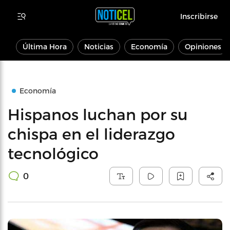
Inscribirse
Última Hora
Noticias
Economía
Opiniones
Economía
Hispanos luchan por su
chispa en el liderazgo
tecnológico
0