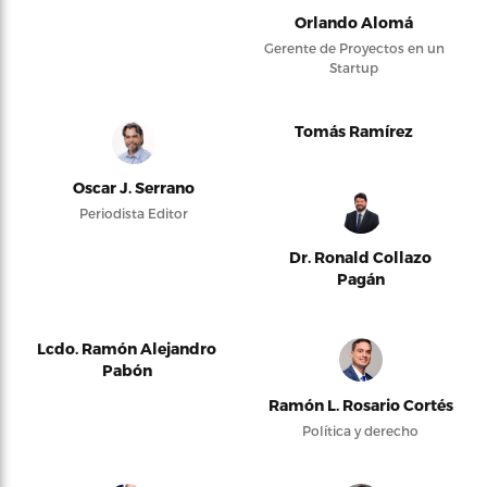
Orlando Alomá
Gerente de Proyectos en un
Startup
Tomás Ramírez
Oscar J. Serrano
Periodista Editor
Dr. Ronald Collazo
Pagán
Lcdo. Ramón Alejandro
Pabón
Ramón L. Rosario Cortés
Política y derecho