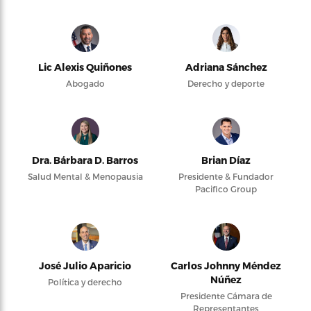
Lic Alexis Quiñones
Adriana Sánchez
Abogado
Derecho y deporte
Dra. Bárbara D. Barros
Brian Díaz
Salud Mental & Menopausia
Presidente & Fundador
Pacifico Group
José Julio Aparicio
Carlos Johnny Méndez
Núñez
Política y derecho
Presidente Cámara de
Representantes