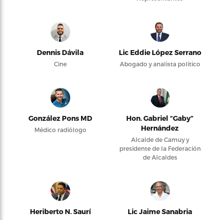
Dennis Dávila
Lic Eddie López Serrano
Cine
Abogado y analista político
González Pons MD
Hon. Gabriel “Gaby”
Hernández
Médico radiólogo
Alcalde de Camuy y
presidente de la Federación
de Alcaldes
Heriberto N. Saurí
Lic Jaime Sanabria