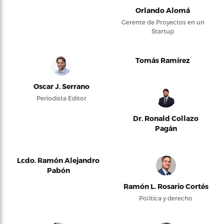
Orlando Alomá
Gerente de Proyectos en un
Startup
Tomás Ramírez
Oscar J. Serrano
Periodista Editor
Dr. Ronald Collazo
Pagán
Lcdo. Ramón Alejandro
Pabón
Ramón L. Rosario Cortés
Política y derecho