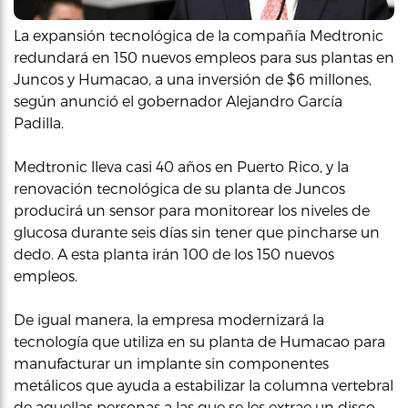
La expansión tecnológica de la compañía Medtronic
redundará en 150 nuevos empleos para sus plantas en
Juncos y Humacao, a una inversión de $6 millones,
según anunció el gobernador Alejandro García
Padilla.
Medtronic lleva casi 40 años en Puerto Rico, y la
renovación tecnológica de su planta de Juncos
producirá un sensor para monitorear los niveles de
glucosa durante seis días sin tener que pincharse un
dedo. A esta planta irán 100 de los 150 nuevos
empleos.
De igual manera, la empresa modernizará la
tecnología que utiliza en su planta de Humacao para
manufacturar un implante sin componentes
metálicos que ayuda a estabilizar la columna vertebral
de aquellas personas a las que se les extrae un disco