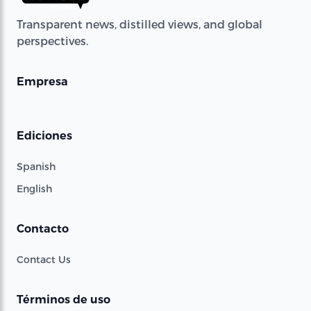
Transparent news, distilled views, and global
perspectives.
Empresa
Ediciones
Spanish
English
Contacto
Contact Us
Términos de uso