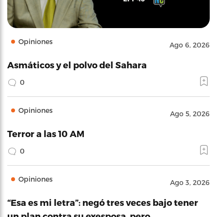
Opiniones
Ago 6, 2026
Asmáticos y el polvo del Sahara
0
Opiniones
Ago 5, 2026
Terror a las 10 AM
0
Opiniones
Ago 3, 2026
“Esa es mi letra”: negó tres veces bajo tener
un plan contra su exesposa, pero…