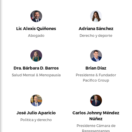
Lic Alexis Quiñones
Adriana Sánchez
Abogado
Derecho y deporte
Dra. Bárbara D. Barros
Brian Díaz
Salud Mental & Menopausia
Presidente & Fundador
Pacifico Group
José Julio Aparicio
Carlos Johnny Méndez
Núñez
Política y derecho
Presidente Cámara de
Representantes