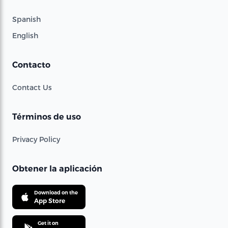
Spanish
English
Contacto
Contact Us
Términos de uso
Privacy Policy
Obtener la aplicación
Download on the
App Store
Get it on