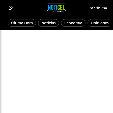
Inscribirse
Última Hora
Noticias
Economía
Opiniones