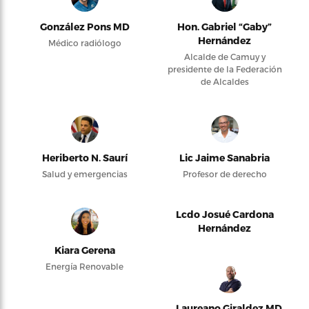
González Pons MD
Hon. Gabriel “Gaby”
Hernández
Médico radiólogo
Alcalde de Camuy y
presidente de la Federación
de Alcaldes
Heriberto N. Saurí
Lic Jaime Sanabria
Salud y emergencias
Profesor de derecho
Lcdo Josué Cardona
Hernández
Kiara Gerena
Energía Renovable
Laureano Giraldez MD