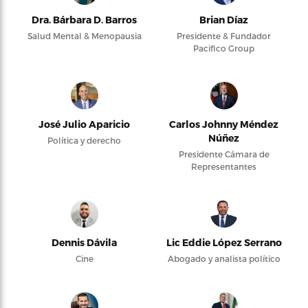
Dra. Bárbara D. Barros
Brian Díaz
Salud Mental & Menopausia
Presidente & Fundador
Pacifico Group
José Julio Aparicio
Carlos Johnny Méndez
Núñez
Política y derecho
Presidente Cámara de
Representantes
Dennis Dávila
Lic Eddie López Serrano
Cine
Abogado y analista político