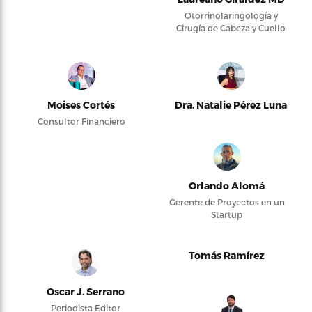
Otorrinolaringología y
Cirugía de Cabeza y Cuello
Moises Cortés
Dra. Natalie Pérez Luna
Consultor Financiero
Orlando Alomá
Gerente de Proyectos en un
Startup
Tomás Ramírez
Oscar J. Serrano
Periodista Editor