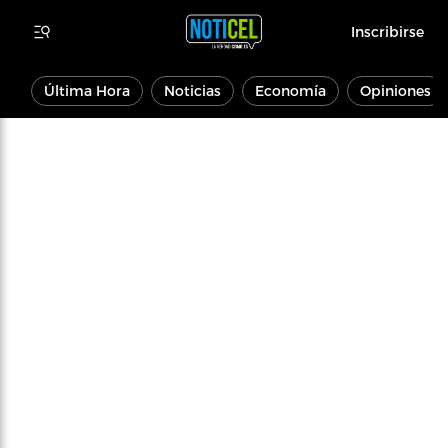
Inscribirse
Última Hora
Noticias
Economía
Opiniones