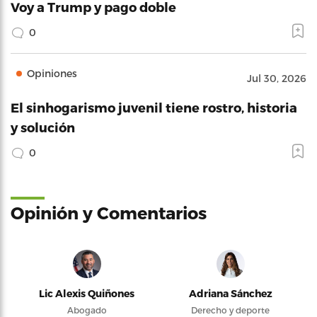
Voy a Trump y pago doble
0
Opiniones
Jul 30, 2026
El sinhogarismo juvenil tiene rostro, historia
y solución
0
Opinión y Comentarios
Lic Alexis Quiñones
Adriana Sánchez
Abogado
Derecho y deporte