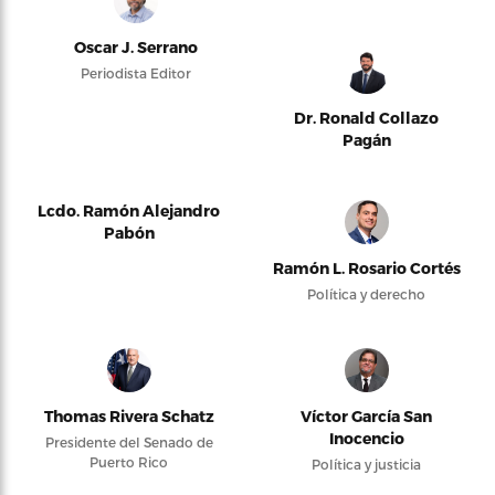
Oscar J. Serrano
Periodista Editor
Dr. Ronald Collazo
Pagán
Lcdo. Ramón Alejandro
Pabón
Ramón L. Rosario Cortés
Política y derecho
Thomas Rivera Schatz
Víctor García San
Inocencio
Presidente del Senado de
Puerto Rico
Política y justicia