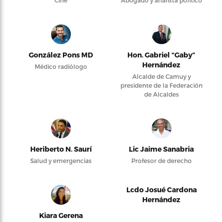
Cine
Abogado y analista político
González Pons MD
Hon. Gabriel “Gaby”
Hernández
Médico radiólogo
Alcalde de Camuy y
presidente de la Federación
de Alcaldes
Heriberto N. Saurí
Lic Jaime Sanabria
Salud y emergencias
Profesor de derecho
Lcdo Josué Cardona
Hernández
Kiara Gerena