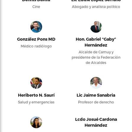
Cine
Abogado y analista político
González Pons MD
Hon. Gabriel “Gaby”
Hernández
Médico radiólogo
Alcalde de Camuy y
presidente de la Federación
de Alcaldes
Heriberto N. Saurí
Lic Jaime Sanabria
Salud y emergencias
Profesor de derecho
Lcdo Josué Cardona
Hernández