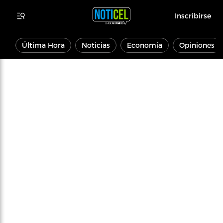
Inscribirse
Última Hora
Noticias
Economía
Opiniones