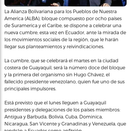
La Alianza Bolivariana para los Pueblos de Nuestra
America (ALBA), bloque compuesto por ocho países
de Suramerica y el Caribe, se dispone a celebrar una
nueva cumbre, esta vez en Ecuador, ante la mirada de
los movimientos sociales de la región, que le harán
llegar sus planteamientos y reivindicaciones.
La cumbre, que se celebrará el martes en la ciudad
costera de Guayaquil, será la número doce del bloque
y la primera del organismo sin Hugo Chávez, el
fallecido presidente venezolano, quien fue uno de sus
principales impulsores.
Está previsto que el lunes lleguen a Guayaquil
presidentes y delegaciones de los países miembros:
Antigua y Barbuda, Bolivia, Cuba, Dominica,
Nicaragua, San Vicente y Granadinas y Venezuela, que
tendrán a Ecuador como anfitrión.