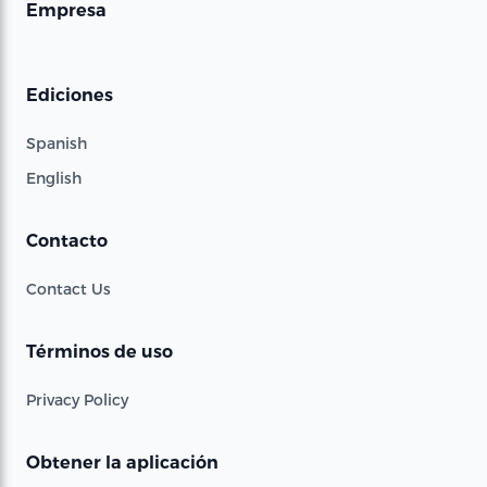
Empresa
Ediciones
Spanish
English
Contacto
Contact Us
Términos de uso
Privacy Policy
Obtener la aplicación