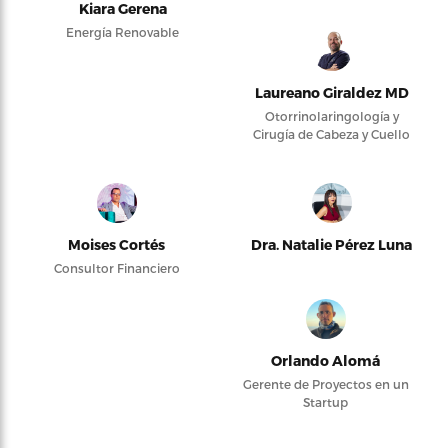
Kiara Gerena
Energía Renovable
Laureano Giraldez MD
Otorrinolaringología y
Cirugía de Cabeza y Cuello
Moises Cortés
Dra. Natalie Pérez Luna
Consultor Financiero
Orlando Alomá
Gerente de Proyectos en un
Startup