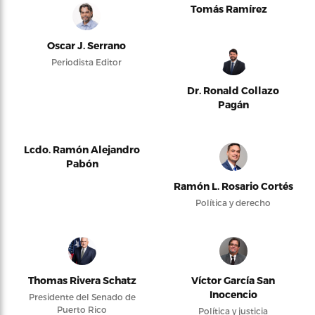
Tomás Ramírez
Oscar J. Serrano
Periodista Editor
Dr. Ronald Collazo
Pagán
Lcdo. Ramón Alejandro
Pabón
Ramón L. Rosario Cortés
Política y derecho
Thomas Rivera Schatz
Víctor García San
Inocencio
Presidente del Senado de
Puerto Rico
Política y justicia