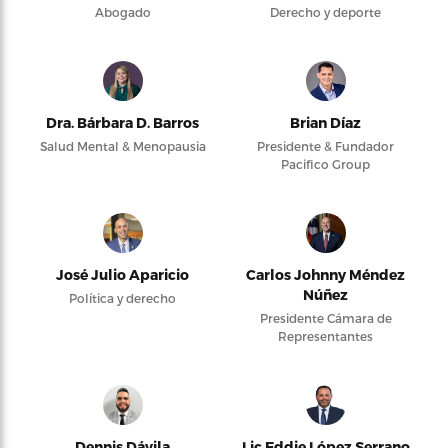
Abogado
Derecho y deporte
Dra. Bárbara D. Barros
Brian Díaz
Salud Mental & Menopausia
Presidente & Fundador
Pacifico Group
José Julio Aparicio
Carlos Johnny Méndez
Núñez
Política y derecho
Presidente Cámara de
Representantes
Dennis Dávila
Lic Eddie López Serrano