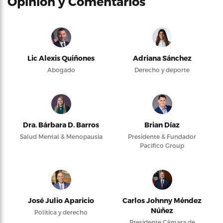
Opinión y Comentarios
Lic Alexis Quiñones
Adriana Sánchez
Abogado
Derecho y deporte
Dra. Bárbara D. Barros
Brian Díaz
Salud Mental & Menopausia
Presidente & Fundador
Pacifico Group
José Julio Aparicio
Carlos Johnny Méndez
Núñez
Política y derecho
Presidente Cámara de