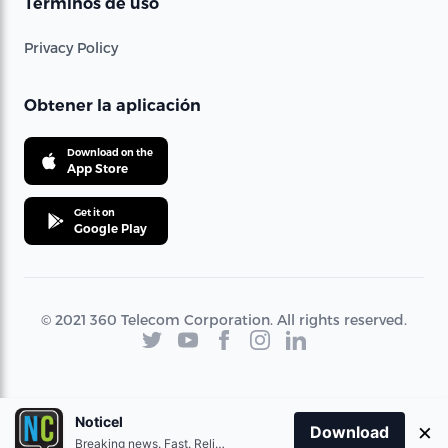
Términos de uso
Privacy Policy
Obtener la aplicación
Download on the
App Store
Get it on
Google Play
© 2021 360 Telecom Corporation. All rights reserved.
Noticel
×
Download
Breaking news. Fast. Reliable.