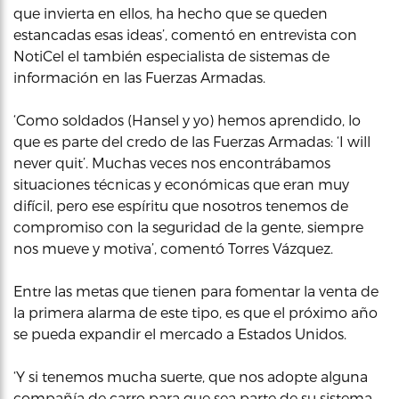
que invierta en ellos, ha hecho que se queden
estancadas esas ideas’, comentó en entrevista con
NotiCel el también especialista de sistemas de
información en las Fuerzas Armadas.
‘Como soldados (Hansel y yo) hemos aprendido, lo
que es parte del credo de las Fuerzas Armadas: ‘I will
never quit’. Muchas veces nos encontrábamos
situaciones técnicas y económicas que eran muy
difícil, pero ese espíritu que nosotros tenemos de
compromiso con la seguridad de la gente, siempre
nos mueve y motiva’, comentó Torres Vázquez.
Entre las metas que tienen para fomentar la venta de
la primera alarma de este tipo, es que el próximo año
se pueda expandir el mercado a Estados Unidos.
‘Y si tenemos mucha suerte, que nos adopte alguna
compañía de carro para que sea parte de su sistema