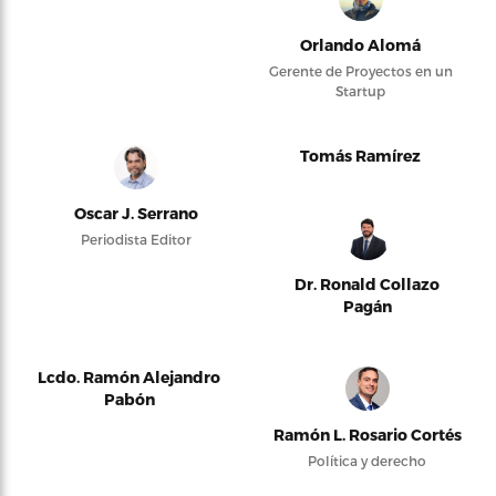
Orlando Alomá
Gerente de Proyectos en un
Startup
Tomás Ramírez
Oscar J. Serrano
Periodista Editor
Dr. Ronald Collazo
Pagán
Lcdo. Ramón Alejandro
Pabón
Ramón L. Rosario Cortés
Política y derecho