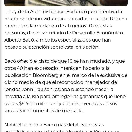
La ley de la Administración Fortuño que incentiva la
mudanza de individuos acaudalados a Puerto Rico ha
producido la mudanza de al menos 10 de estas
personas, dijo el secretario de Desarrollo Económico,
Alberto Bacó, a medios especializados que han
posado su atención sobre esta legislación.
Bacó ofreció el dato de que 10 se han mudado, y que
otros 40 han expresado interés en hacerlo, a la
publicación Bloomberg
en el marco de la exclusiva de
dicho medio de que el reconocido manejador de
fondos John Paulson, estaba buscando hacer la
movida a la isla para proteger las ganancias que tiene
de los $9,500 millones que tiene invertidos en sus
propios instrumentos de mercado.
NotiCel solicitó a Bacó más detalles de estas
estadísticas pero, a la fecha de publicación, no han