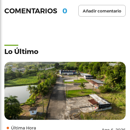
0
COMENTARIOS
Añadir comentario
Lo Último
Última Hora
Ago 6, 2026