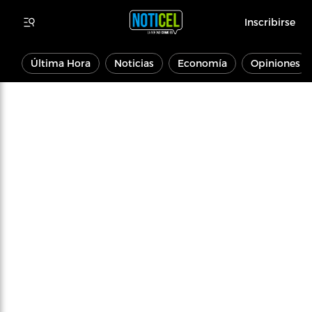
Inscribirse
Última Hora
Noticias
Economía
Opiniones