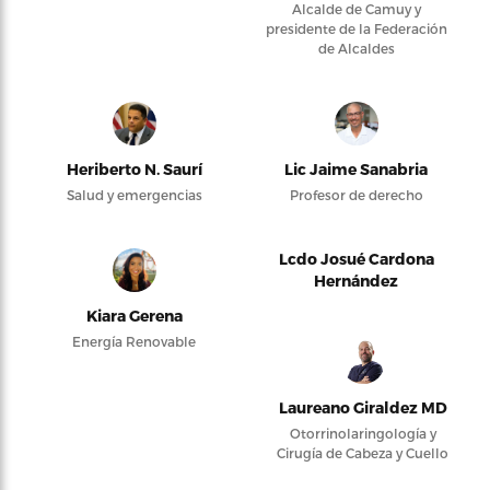
Alcalde de Camuy y
presidente de la Federación
de Alcaldes
Heriberto N. Saurí
Lic Jaime Sanabria
Salud y emergencias
Profesor de derecho
Lcdo Josué Cardona
Hernández
Kiara Gerena
Energía Renovable
Laureano Giraldez MD
Otorrinolaringología y
Cirugía de Cabeza y Cuello