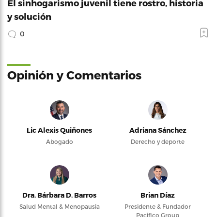
El sinhogarismo juvenil tiene rostro, historia
y solución
0
Opinión y Comentarios
Lic Alexis Quiñones
Adriana Sánchez
Abogado
Derecho y deporte
Dra. Bárbara D. Barros
Brian Díaz
Salud Mental & Menopausia
Presidente & Fundador
Pacifico Group