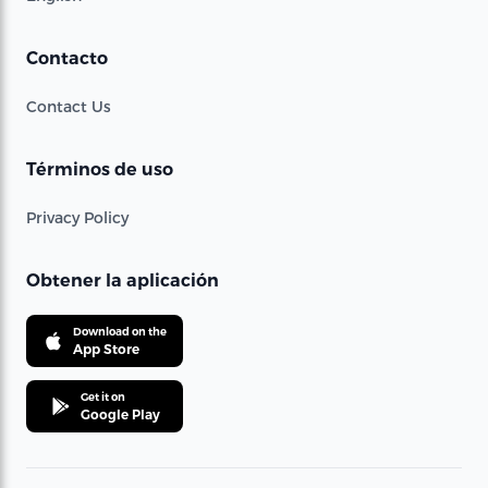
Contacto
Contact Us
Términos de uso
Privacy Policy
Obtener la aplicación
Download on the
App Store
Get it on
Google Play