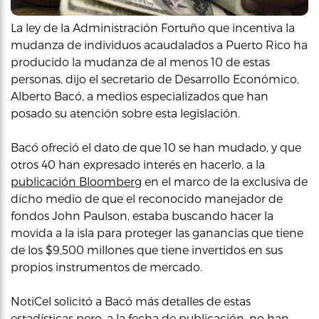
La ley de la Administración Fortuño que incentiva la
mudanza de individuos acaudalados a Puerto Rico ha
producido la mudanza de al menos 10 de estas
personas, dijo el secretario de Desarrollo Económico,
Alberto Bacó, a medios especializados que han
posado su atención sobre esta legislación.
Bacó ofreció el dato de que 10 se han mudado, y que
otros 40 han expresado interés en hacerlo, a la
publicación Bloomberg
en el marco de la exclusiva de
dicho medio de que el reconocido manejador de
fondos John Paulson, estaba buscando hacer la
movida a la isla para proteger las ganancias que tiene
de los $9,500 millones que tiene invertidos en sus
propios instrumentos de mercado.
NotiCel solicitó a Bacó más detalles de estas
estadísticas pero, a la fecha de publicación, no han