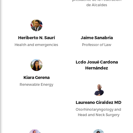
de Alcaldes
Heriberto N. Saurí
Jaime Sanabria
Health and emergencies
Professor of Law
Lcdo Josué Cardona
Hernández
Kiara Gerena
Renewable Energy
Laureano Giraldez MD
Otorhinolaryngology and
Head and Neck Surgery