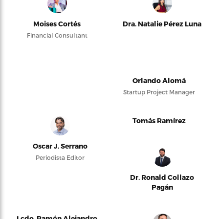
Moises Cortés
Dra. Natalie Pérez Luna
Financial Consultant
Orlando Alomá
Startup Project Manager
Tomás Ramírez
Oscar J. Serrano
Periodista Editor
Dr. Ronald Collazo
Pagán
Lcdo. Ramón Alejandro