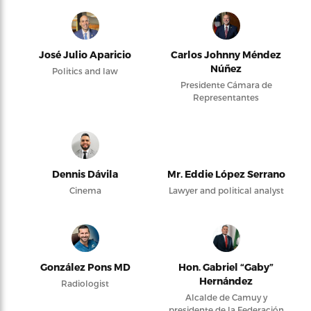
José Julio Aparicio
Carlos Johnny Méndez
Núñez
Politics and law
Presidente Cámara de
Representantes
Dennis Dávila
Mr. Eddie López Serrano
Cinema
Lawyer and political analyst
González Pons MD
Hon. Gabriel “Gaby”
Hernández
Radiologist
Alcalde de Camuy y
presidente de la Federación