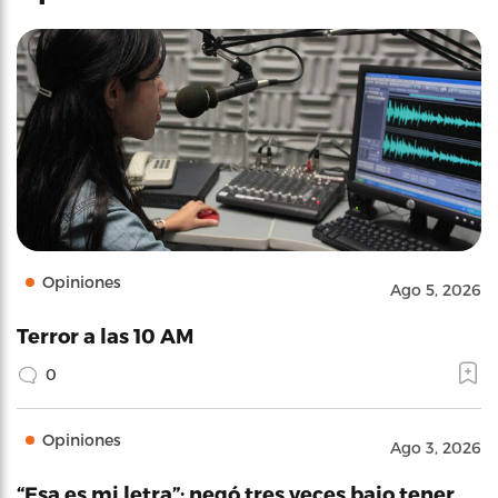
Opiniones
Ago 5, 2026
Terror a las 10 AM
0
Opiniones
Ago 3, 2026
“Esa es mi letra”: negó tres veces bajo tener