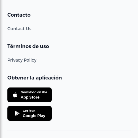
Contacto
Contact Us
Términos de uso
Privacy Policy
Obtener la aplicación
Download on the
App Store
Get it on
Google Play