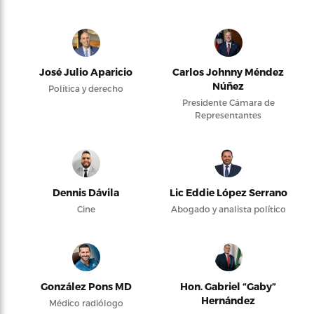
José Julio Aparicio
Carlos Johnny Méndez
Núñez
Política y derecho
Presidente Cámara de
Representantes
Dennis Dávila
Lic Eddie López Serrano
Cine
Abogado y analista político
González Pons MD
Hon. Gabriel “Gaby”
Hernández
Médico radiólogo