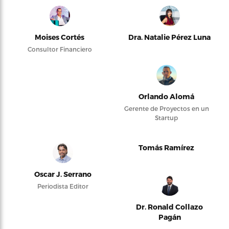
Moises Cortés
Dra. Natalie Pérez Luna
Consultor Financiero
Orlando Alomá
Gerente de Proyectos en un
Startup
Tomás Ramírez
Oscar J. Serrano
Periodista Editor
Dr. Ronald Collazo
Pagán