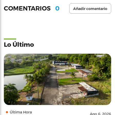
0
COMENTARIOS
Añadir comentario
Lo Último
Última Hora
Ago 6, 2026