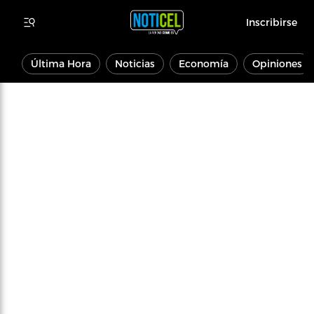
Inscribirse
Última Hora
Noticias
Economía
Opiniones