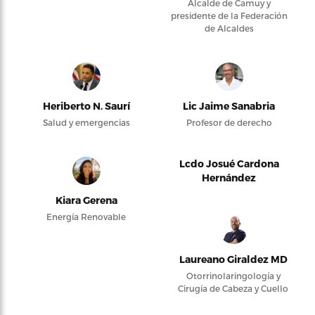
Alcalde de Camuy y
presidente de la Federación
de Alcaldes
Heriberto N. Saurí
Lic Jaime Sanabria
Salud y emergencias
Profesor de derecho
Lcdo Josué Cardona
Hernández
Kiara Gerena
Energía Renovable
Laureano Giraldez MD
Otorrinolaringología y
Cirugía de Cabeza y Cuello