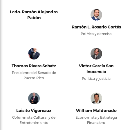
Lcdo. Ramón Alejandro
Pabón
Ramón L. Rosario Cortés
Política y derecho
Thomas Rivera Schatz
Víctor García San
Inocencio
Presidente del Senado de
Puerto Rico
Política y justicia
Luisito Vigoreaux
William Maldonado
Columnista Cultural y de
Economista y Estratega
Entretenimiento
Financiero