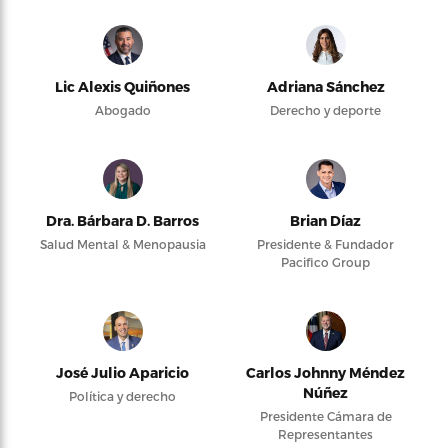
Lic Alexis Quiñones
Adriana Sánchez
Abogado
Derecho y deporte
Dra. Bárbara D. Barros
Brian Díaz
Salud Mental & Menopausia
Presidente & Fundador
Pacifico Group
José Julio Aparicio
Carlos Johnny Méndez
Núñez
Política y derecho
Presidente Cámara de
Representantes