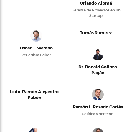
Orlando Alomá
Gerente de Proyectos en un
Startup
Tomás Ramírez
Oscar J. Serrano
Periodista Editor
Dr. Ronald Collazo
Pagán
Lcdo. Ramón Alejandro
Pabón
Ramón L. Rosario Cortés
Política y derecho