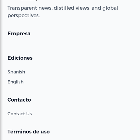
Transparent news, distilled views, and global
perspectives.
Empresa
Ediciones
Spanish
English
Contacto
Contact Us
Términos de uso