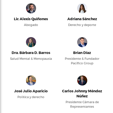
Lic Alexis Quiñones
Adriana Sánchez
Abogado
Derecho y deporte
Dra. Bárbara D. Barros
Brian Díaz
Salud Mental & Menopausia
Presidente & Fundador
Pacifico Group
José Julio Aparicio
Carlos Johnny Méndez
Núñez
Política y derecho
Presidente Cámara de
Representantes