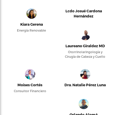
Lcdo Josué Cardona
Hernández
Kiara Gerena
Energía Renovable
Laureano Giraldez MD
Otorrinolaringología y
Cirugía de Cabeza y Cuello
Moises Cortés
Dra. Natalie Pérez Luna
Consultor Financiero
Orlando Alomá