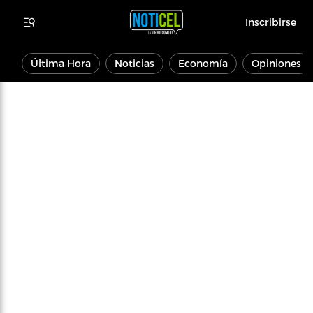
Inscribirse
Última Hora
Noticias
Economía
Opiniones