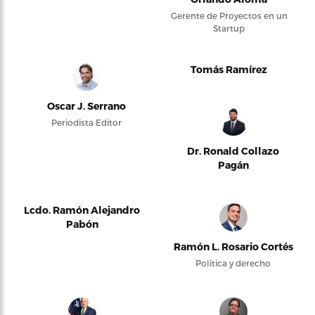
Gerente de Proyectos en un
Startup
Tomás Ramírez
Oscar J. Serrano
Periodista Editor
Dr. Ronald Collazo
Pagán
Lcdo. Ramón Alejandro
Pabón
Ramón L. Rosario Cortés
Política y derecho