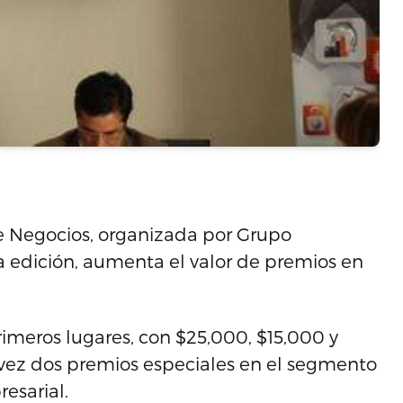
e Negocios, organizada por Grupo
va edición, aumenta el valor de premios en
rimeros lugares, con $25,000, $15,000 y
a vez dos premios especiales en el segmento
esarial.