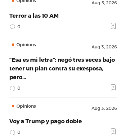
Opinions
Aug 5, 2026
Terror a las 10 AM
0
Opinions
Aug 3, 2026
“Esa es mi letra”: negó tres veces bajo
tener un plan contra su exesposa,
pero…
0
Opinions
Aug 3, 2026
Voy a Trump y pago doble
0