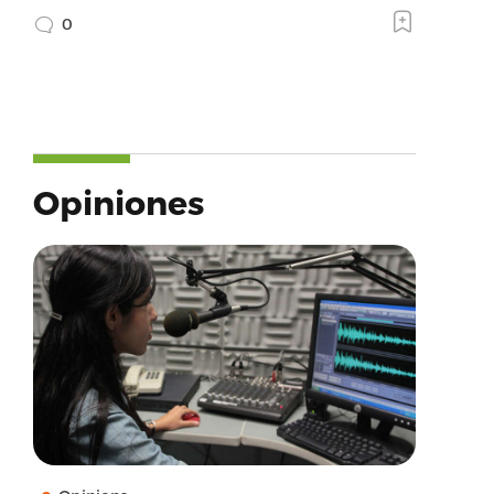
0
Opiniones