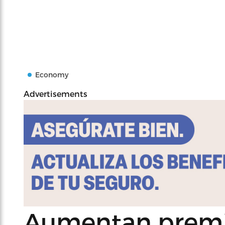
Economy
Advertisements
Aumentan premi