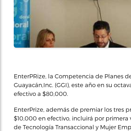
EnterPRize, la Competencia de Planes d
Guayacán,Inc. (GGI), este año en su octa
efectivo a $80,000.
EnterPrize, además de premiar los tres p
$10,000 en efectivo, incluirá por primer
de Tecnología Transaccional y Mujer Empr