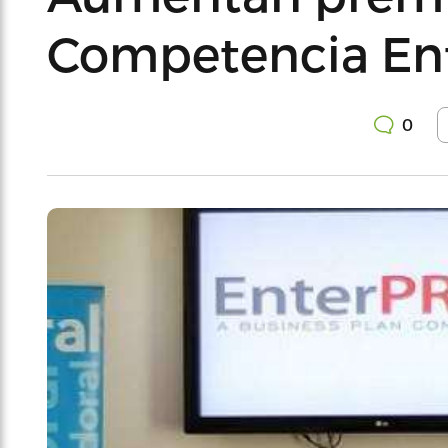
Competencia En
0