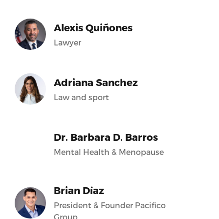
Alexis Quiñones
Lawyer
Adriana Sanchez
Law and sport
Dr. Barbara D. Barros
Mental Health & Menopause
Brian Díaz
President & Founder Pacifico
Group