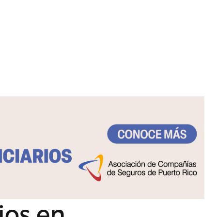
os en