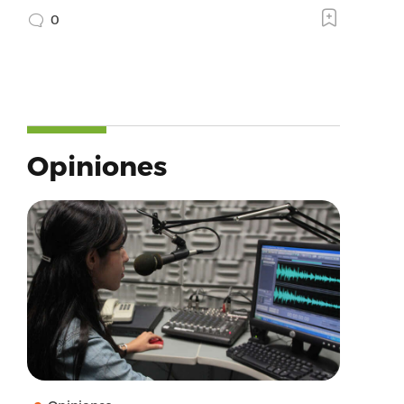
0
Opiniones