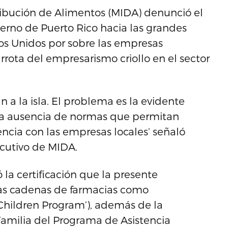
ribución de Alimentos (MIDA) denunció el
ierno de Puerto Rico hacia las grandes
os Unidos por sobre las empresas
rrota del empresarismo criollo en el sector
a la isla. El problema es la evidente
y la ausencia de normas que permitan
encia con las empresas locales’ señaló
ecutivo de MIDA.
 la certificación que la presente
las cadenas de farmacias como
Children Program’), además de la
a Familia del Programa de Asistencia