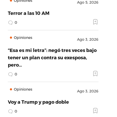
Opiniones
Ago 5, 2026
Terror a las 10 AM
0
Opiniones
Ago 3, 2026
“Esa es mi letra”: negó tres veces bajo
tener un plan contra su exesposa,
pero…
0
Opiniones
Ago 3, 2026
Voy a Trump y pago doble
0