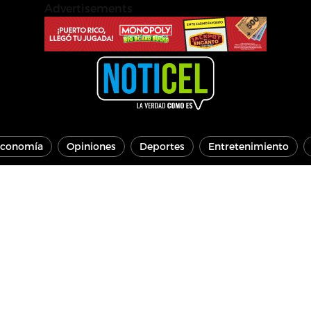
Advertisements
conomía
Opiniones
Deportes
Entretenimiento