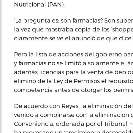
Nutricional (PAN).
‘La pregunta es; son farmacias? Son supe
la vez que mostraba copia de los ‘shopp
claramente se ve el anunció de que dice ‘
Pero la lista de acciones del gobierno p
y farmacias no se limitó a solamente el á
además licencias para la venta de bebidas
eliminó de la Ley de Permisos el requisit
competencia antes de otorgar los permis
De acuerdo con Reyes, la eliminación de
venido a combinarse con la eliminación d
Conveniencia, ordenada por el Tribunal F
ha provocado un ‘crecimiento desmedido 