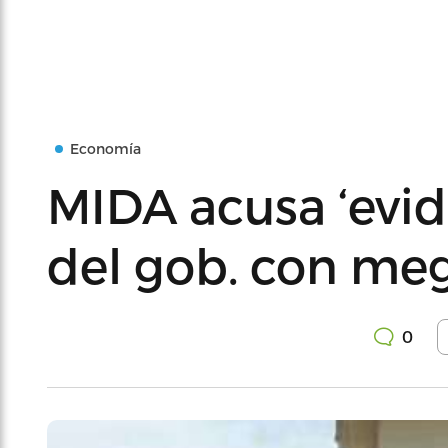
Economía
MIDA acusa ‘evid
del gob. con me
0