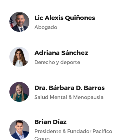
Lic Alexis Quiñones
Abogado
Adriana Sánchez
Derecho y deporte
Dra. Bárbara D. Barros
Salud Mental & Menopausia
Brian Díaz
Presidente & Fundador Pacifico
Group