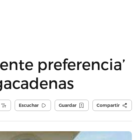
ente preferencia’
gacadenas
Escuchar
Guardar
Compartir