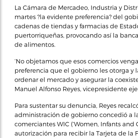
La Cámara de Mercadeo, Industria y Dist
martes ?la evidente preferencia? del gob
cadenas de tiendas y farmacias de Estad
puertorriqueñas, provocando así la banca
de alimentos.
‘No objetamos que esos comercios vengan 
preferencia que el gobierno les otorga 
ordenar el mercado y asegurar la coexist
Manuel Alfonso Reyes, vicepresidente ej
Para sustentar su denuncia, Reyes recalcó
administración de gobierno concedió a 
comerciantes WIC (‘Women, Infants and 
autorización para recibir la Tarjeta de l