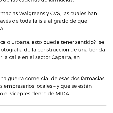
 farmacias Walgreens y CVS, las cuales han
vés de toda la isla al grado de que
a.
ca o urbana, esto puede tener sentido?’, se
otografía de la construcción de una tienda
 la calle en el sector Caparra, en
una guerra comercial de esas dos farmacias
s empresarios locales – y que se están
ió el vicepresidente de MIDA.