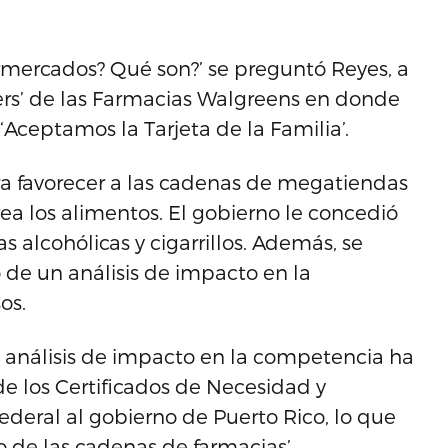
rmercados? Qué son?’ se preguntó Reyes, a
ers’ de las Farmacias Walgreens en donde
Aceptamos la Tarjeta de la Familia’.
ara favorecer a las cadenas de megatiendas
rea los alimentos. El gobierno le concedió
 alcohólicas y cigarrillos. Además, se
o de un análisis de impacto en la
os.
l análisis de impacto en la competencia ha
e los Certificados de Necesidad y
ederal al gobierno de Puerto Rico, lo que
de las cadenas de farmacias’.