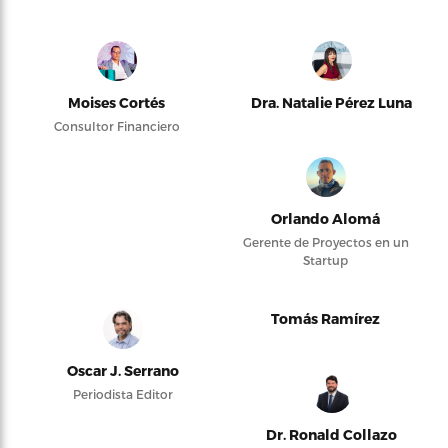
Moises Cortés
Dra. Natalie Pérez Luna
Consultor Financiero
Orlando Alomá
Gerente de Proyectos en un
Startup
Tomás Ramírez
Oscar J. Serrano
Periodista Editor
Dr. Ronald Collazo