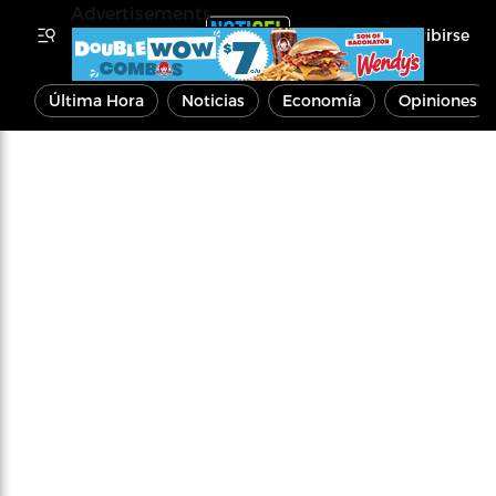
Advertisements
Inscribirse
Última Hora
Noticias
Economía
Opiniones