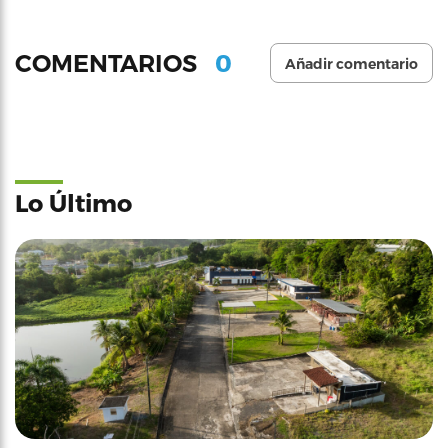
0
COMENTARIOS
Añadir comentario
Lo Último