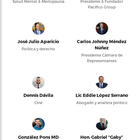
Salud Mental & Menopausia
Presidente & Fundador
Pacifico Group
José Julio Aparicio
Carlos Johnny Méndez
Núñez
Política y derecho
Presidente Cámara de
Representantes
Dennis Dávila
Lic Eddie López Serrano
Cine
Abogado y analista político
González Pons MD
Hon. Gabriel “Gaby”