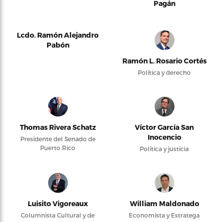
Pagán
Lcdo. Ramón Alejandro
Pabón
Ramón L. Rosario Cortés
Política y derecho
Thomas Rivera Schatz
Víctor García San
Inocencio
Presidente del Senado de
Puerto Rico
Política y justicia
Luisito Vigoreaux
William Maldonado
Columnista Cultural y de
Economista y Estratega