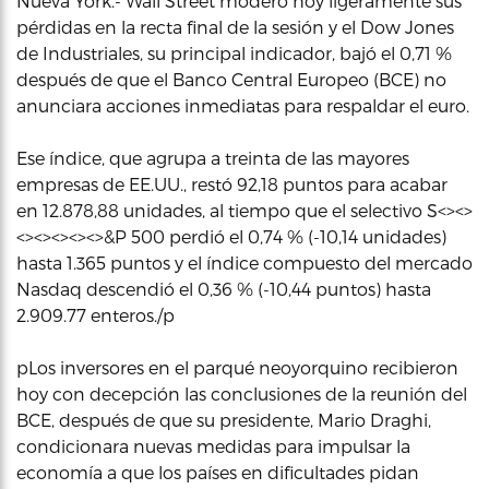
Nueva York.- Wall Street moderó hoy ligeramente sus
pérdidas en la recta final de la sesión y el Dow Jones
de Industriales, su principal indicador, bajó el 0,71 %
después de que el Banco Central Europeo (BCE) no
anunciara acciones inmediatas para respaldar el euro.
Ese índice, que agrupa a treinta de las mayores
empresas de EE.UU., restó 92,18 puntos para acabar
en 12.878,88 unidades, al tiempo que el selectivo S<><>
<><><><><>&P 500 perdió el 0,74 % (-10,14 unidades)
hasta 1.365 puntos y el índice compuesto del mercado
Nasdaq descendió el 0,36 % (-10,44 puntos) hasta
2.909.77 enteros./p
pLos inversores en el parqué neoyorquino recibieron
hoy con decepción las conclusiones de la reunión del
BCE, después de que su presidente, Mario Draghi,
condicionara nuevas medidas para impulsar la
economía a que los países en dificultades pidan