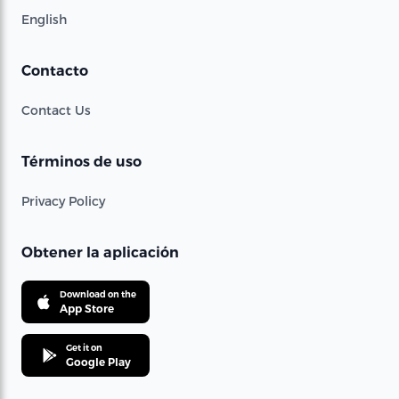
English
Contacto
Contact Us
Términos de uso
Privacy Policy
Obtener la aplicación
Download on the
App Store
Get it on
Google Play