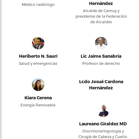
Hernández
Médico radiólogo
Alcalde de Camuy y
presidente de la Federación
de Alcaldes
Heriberto N. Saurí
Lic Jaime Sanabria
Salud y emergencias
Profesor de derecho
Lcdo Josué Cardona
Hernández
Kiara Gerena
Energía Renovable
Laureano Giraldez MD
Otorrinolaringología y
Cirugía de Cabeza y Cuello