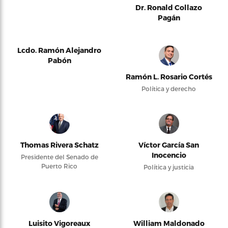
Dr. Ronald Collazo
Pagán
Lcdo. Ramón Alejandro
Pabón
Ramón L. Rosario Cortés
Política y derecho
Thomas Rivera Schatz
Víctor García San
Inocencio
Presidente del Senado de
Puerto Rico
Política y justicia
Luisito Vigoreaux
William Maldonado