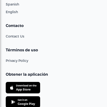
Spanish
English
Contacto
Contact Us
Términos de uso
Privacy Policy
Obtener la aplicación
Download on the
App Store
Get it on
Google Play