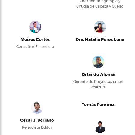
Otorrinolaringología y
Cirugía de Cabeza y Cuello
Moises Cortés
Dra. Natalie Pérez Luna
Consultor Financiero
Orlando Alomá
Gerente de Proyectos en un
Startup
Tomás Ramírez
Oscar J. Serrano
Periodista Editor