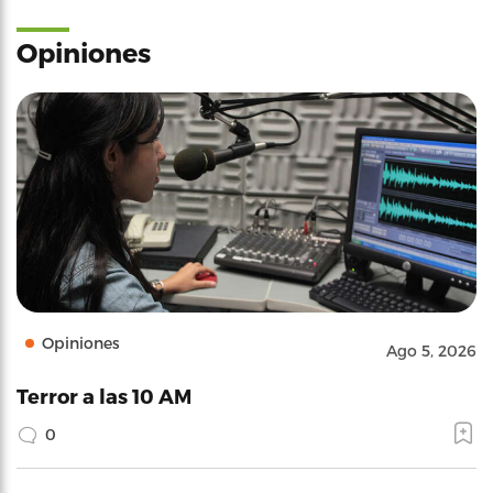
Opiniones
Opiniones
Ago 5, 2026
Terror a las 10 AM
0