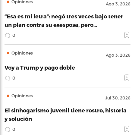
Opiniones
Ago 3, 2026
“Esa es mi letra”: negó tres veces bajo tener
un plan contra su exesposa, pero…
0
Opiniones
Ago 3, 2026
Voy a Trump y pago doble
0
Opiniones
Jul 30, 2026
El sinhogarismo juvenil tiene rostro, historia
y solución
0