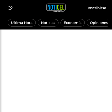
Inscribirse
Última Hora
Noticias
Economía
Opiniones