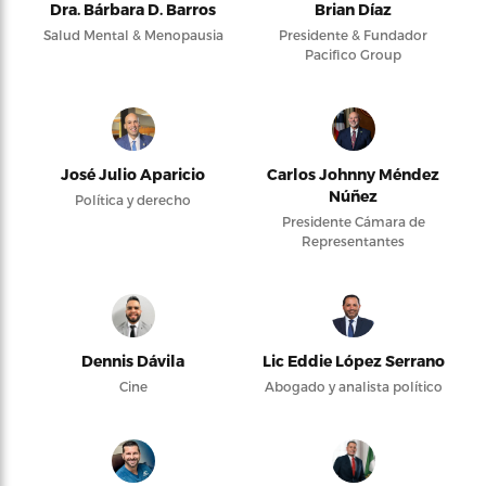
Dra. Bárbara D. Barros
Brian Díaz
Salud Mental & Menopausia
Presidente & Fundador
Pacifico Group
José Julio Aparicio
Carlos Johnny Méndez
Núñez
Política y derecho
Presidente Cámara de
Representantes
Dennis Dávila
Lic Eddie López Serrano
Cine
Abogado y analista político