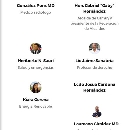
González Pons MD
Hon. Gabriel “Gaby”
Hernández
Médico radiólogo
Alcalde de Camuy y
presidente de la Federación
de Alcaldes
Heriberto N. Saurí
Lic Jaime Sanabria
Salud y emergencias
Profesor de derecho
Lcdo Josué Cardona
Hernández
Kiara Gerena
Energía Renovable
Laureano Giraldez MD