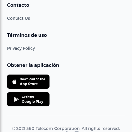
Contacto
Contact Us
Términos de uso
Privacy Policy
Obtener la aplicación
Download on the
App Store
Get it on
Google Play
© 2021 360 Telecom Corporation. All rights reserved.