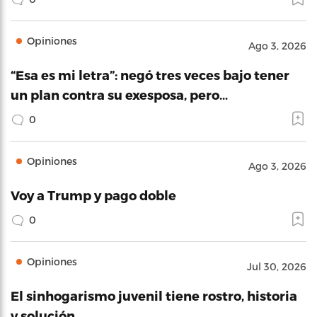
Opiniones
Ago 3, 2026
“Esa es mi letra”: negó tres veces bajo tener
un plan contra su exesposa, pero…
0
Opiniones
Ago 3, 2026
Voy a Trump y pago doble
0
Opiniones
Jul 30, 2026
El sinhogarismo juvenil tiene rostro, historia
y solución