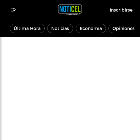
Inscribirse
Última Hora
Noticias
Economía
Opiniones