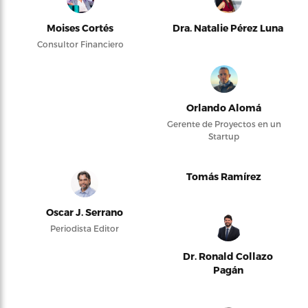
Moises Cortés
Dra. Natalie Pérez Luna
Consultor Financiero
Orlando Alomá
Gerente de Proyectos en un
Startup
Tomás Ramírez
Oscar J. Serrano
Periodista Editor
Dr. Ronald Collazo
Pagán