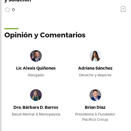
0
Opinión y Comentarios
Lic Alexis Quiñones
Adriana Sánchez
Abogado
Derecho y deporte
Dra. Bárbara D. Barros
Brian Díaz
Salud Mental & Menopausia
Presidente & Fundador
Pacifico Group