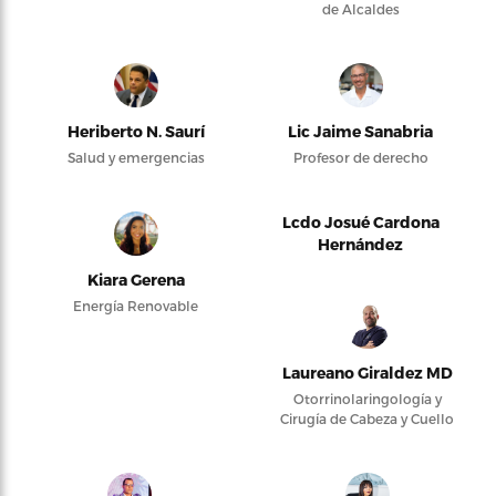
de Alcaldes
Heriberto N. Saurí
Lic Jaime Sanabria
Salud y emergencias
Profesor de derecho
Lcdo Josué Cardona
Hernández
Kiara Gerena
Energía Renovable
Laureano Giraldez MD
Otorrinolaringología y
Cirugía de Cabeza y Cuello