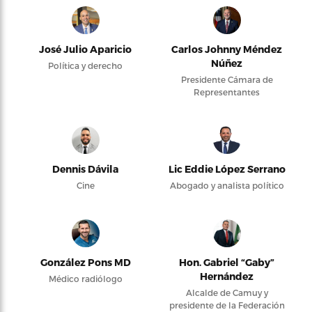
José Julio Aparicio
Carlos Johnny Méndez
Núñez
Política y derecho
Presidente Cámara de
Representantes
Dennis Dávila
Lic Eddie López Serrano
Cine
Abogado y analista político
González Pons MD
Hon. Gabriel “Gaby”
Hernández
Médico radiólogo
Alcalde de Camuy y
presidente de la Federación