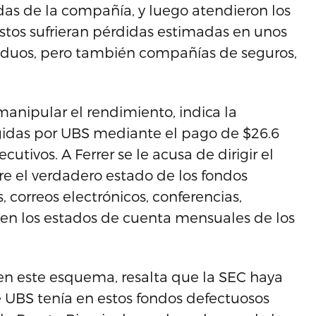
das de la compañía, y luego atendieron los
éstos sufrieran pérdidas estimadas en unos
ividuos, pero también compañías de seguros,
anipular el rendimiento, indica la
igidas por UBS mediante el pago de $26.6
utivos. A Ferrer se le acusa de dirigir el
re el verdadero estado de los fondos
 correos electrónicos, conferencias,
a en los estados de cuenta mensuales de los
en este esquema, resalta que la SEC haya
 UBS tenía en estos fondos defectuosos