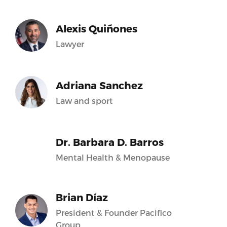
Alexis Quiñones
Lawyer
Adriana Sanchez
Law and sport
Dr. Barbara D. Barros
Mental Health & Menopause
Brian Díaz
President & Founder Pacifico
Group