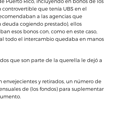
de Puerto Rico, incluyendo en bonos de los
ón controvertible que tenía UBS en el
e recomendaban a las agencias que
n deuda cogiendo prestado), ellos
ban esos bonos con, como en este caso,
 cual todo el intercambio quedaba en manos
os que son parte de la querella le dejó a
an envejecientes y retirados, un número de
ensuales de (los fondos) para suplementar
ocumento.