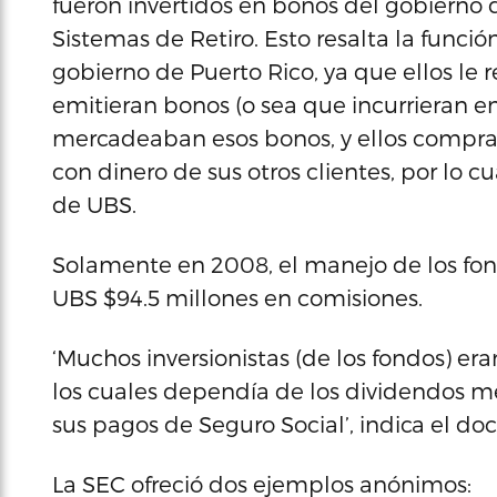
fueron invertidos en bonos del gobierno 
Sistemas de Retiro. Esto resalta la funci
gobierno de Puerto Rico, ya que ellos l
emitieran bonos (o sea que incurrieran e
mercadeaban esos bonos, y ellos compra
con dinero de sus otros clientes, por lo
de UBS.
Solamente en 2008, el manejo de los fond
UBS $94.5 millones en comisiones.
‘Muchos inversionistas (de los fondos) er
los cuales dependía de los dividendos m
sus pagos de Seguro Social’, indica el d
La SEC ofreció dos ejemplos anónimos: