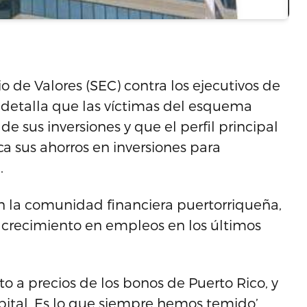
 de Valores (SEC) contra los ejecutivos de
o detalla que las víctimas del esquema
e sus inversiones y que el perfil principal
ca sus ahorros en inversiones para
.
 la comunidad financiera puertorriqueña,
a crecimiento en empleos en los últimos
o a precios de los bonos de Puerto Rico, y
pital. Es lo que siempre hemos temido’,