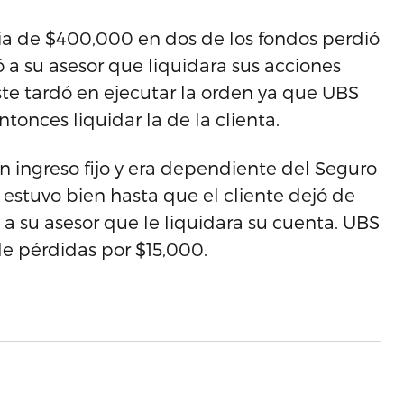
cia de $400,000 en dos de los fondos perdió
a su asesor que liquidara sus acciones
ste tardó en ejecutar la orden ya que UBS
tonces liquidar la de la clienta.
un ingreso fijo y era dependiente del Seguro
o estuvo bien hasta que el cliente dejó de
 a su asesor que le liquidara su cuenta. UBS
le pérdidas por $15,000.