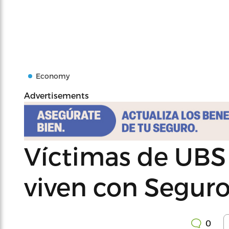
Economy
Advertisements
Víctimas de UBS 
viven con Seguro
0