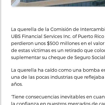
La querella de la Comisión de Intercambio
UBS Financial Services Inc. of Puerto Ric
perdieron unos $500 millones en el valor d
de estas víctimas es un retirado que colo
suplementar su cheque de Seguro Social
La querella ha caído como una bomba en
una de las pocas industrias que reflejab
años.
‘Tiene consecuencias inevitables en cuant
la confianza en nuestros mercados de ca