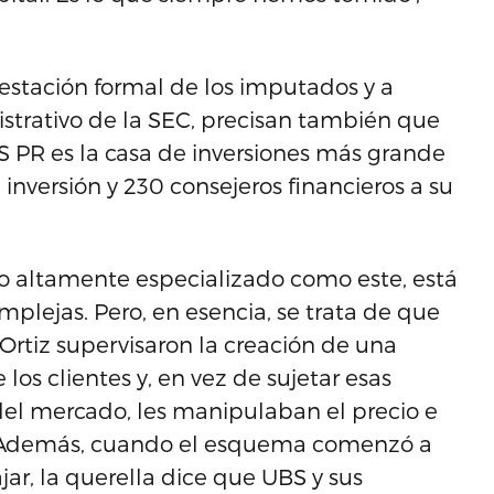
testación formal de los imputados y a
strativo de la SEC, precisan también que
BS PR es la casa de inversiones más grande
 inversión y 230 consejeros financieros a su
o altamente especializado como este, está
lejas. Pero, en esencia, se trata de que
 Ortiz supervisaron la creación de una
los clientes y, en vez de sujetar esas
del mercado, les manipulaban el precio e
o. Además, cuando el esquema comenzó a
jar, la querella dice que UBS y sus