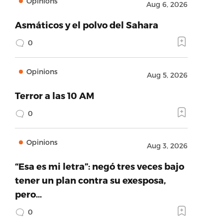
Opinions
Aug 6, 2026
Asmáticos y el polvo del Sahara
0
Opinions
Aug 5, 2026
Terror a las 10 AM
0
Opinions
Aug 3, 2026
“Esa es mi letra”: negó tres veces bajo
tener un plan contra su exesposa,
pero…
0