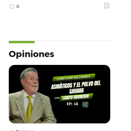
0
Opiniones