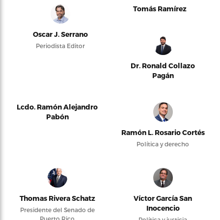
Tomás Ramírez
Oscar J. Serrano
Periodista Editor
Dr. Ronald Collazo
Pagán
Lcdo. Ramón Alejandro
Pabón
Ramón L. Rosario Cortés
Política y derecho
Thomas Rivera Schatz
Víctor García San
Inocencio
Presidente del Senado de
Puerto Rico
Política y justicia