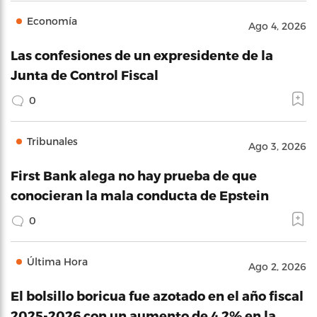
Economía
Ago 4, 2026
Las confesiones de un expresidente de la
Junta de Control Fiscal
0
Tribunales
Ago 3, 2026
First Bank alega no hay prueba de que
conocieran la mala conducta de Epstein
0
Última Hora
Ago 2, 2026
El bolsillo boricua fue azotado en el año fiscal
2025-2026 con un aumento de 4.2% en la