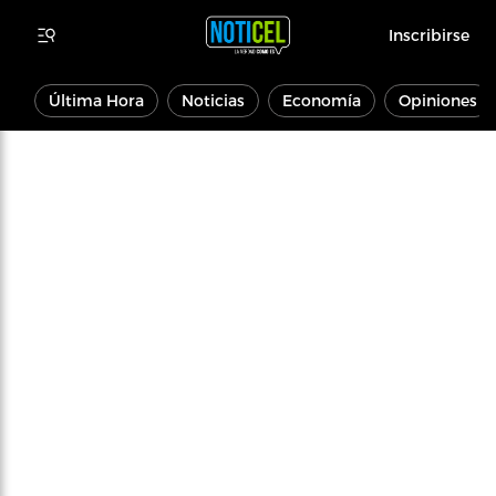
Inscribirse
Última Hora
Noticias
Economía
Opiniones