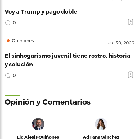
Voy a Trump y pago doble
0
Opiniones
Jul 30, 2026
El sinhogarismo juvenil tiene rostro, historia
y solución
0
Opinión y Comentarios
Lic Alexis Quiñones
Adriana Sánchez