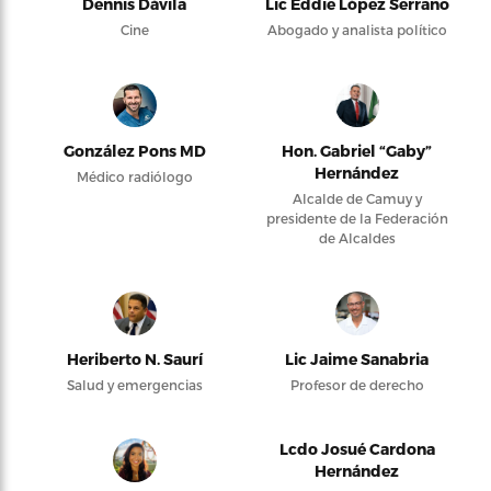
Dennis Dávila
Lic Eddie López Serrano
Cine
Abogado y analista político
González Pons MD
Hon. Gabriel “Gaby”
Hernández
Médico radiólogo
Alcalde de Camuy y
presidente de la Federación
de Alcaldes
Heriberto N. Saurí
Lic Jaime Sanabria
Salud y emergencias
Profesor de derecho
Lcdo Josué Cardona
Hernández