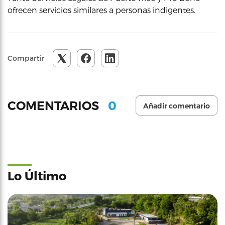
ofrecen servicios similares a personas indigentes.
Compartir
0
COMENTARIOS
Añadir comentario
Lo Último