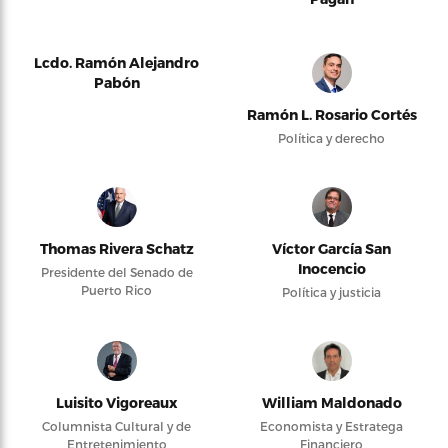
Lcdo. Ramón Alejandro
Pabón
Ramón L. Rosario Cortés
Política y derecho
Thomas Rivera Schatz
Víctor García San
Inocencio
Presidente del Senado de
Puerto Rico
Política y justicia
Luisito Vigoreaux
William Maldonado
Columnista Cultural y de
Economista y Estratega
Entretenimiento
Financiero