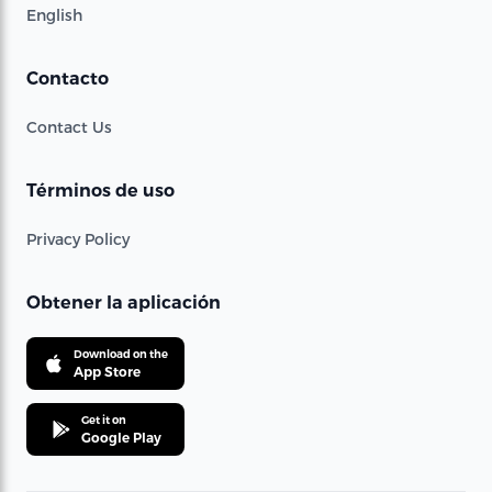
English
Contacto
Contact Us
Términos de uso
Privacy Policy
Obtener la aplicación
Download on the
App Store
Get it on
Google Play