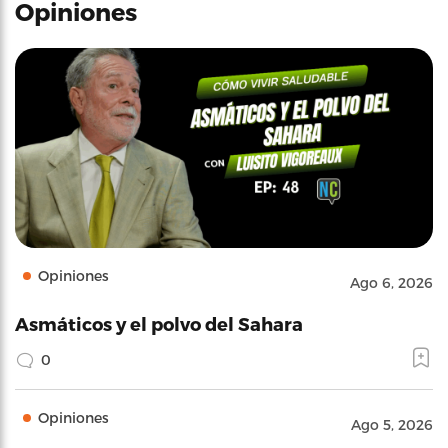
Opiniones
Opiniones
Ago 6, 2026
Asmáticos y el polvo del Sahara
0
Opiniones
Ago 5, 2026