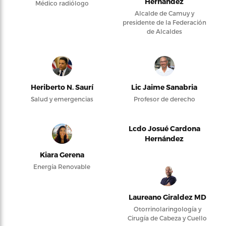
Hernández
Médico radiólogo
Alcalde de Camuy y
presidente de la Federación
de Alcaldes
Heriberto N. Saurí
Lic Jaime Sanabria
Salud y emergencias
Profesor de derecho
Lcdo Josué Cardona
Hernández
Kiara Gerena
Energía Renovable
Laureano Giraldez MD
Otorrinolaringología y
Cirugía de Cabeza y Cuello