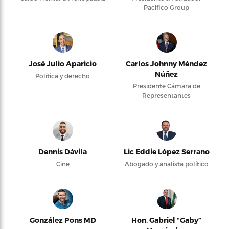
Pacifico Group
José Julio Aparicio
Carlos Johnny Méndez
Núñez
Política y derecho
Presidente Cámara de
Representantes
Dennis Dávila
Lic Eddie López Serrano
Cine
Abogado y analista político
González Pons MD
Hon. Gabriel “Gaby”