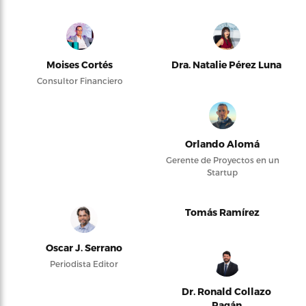
Moises Cortés
Dra. Natalie Pérez Luna
Consultor Financiero
Orlando Alomá
Gerente de Proyectos en un
Startup
Tomás Ramírez
Oscar J. Serrano
Periodista Editor
Dr. Ronald Collazo
Pagán