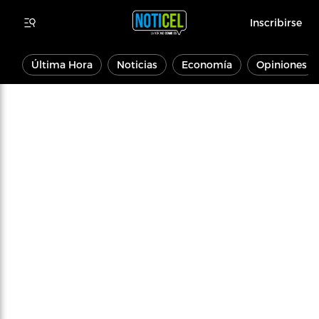
Inscribirse
Última Hora
Noticias
Economía
Opiniones