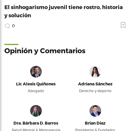
El sinhogarismo juvenil tiene rostro, historia
y solución
0
Opinión y Comentarios
Lic Alexis Quiñones
Adriana Sánchez
Abogado
Derecho y deporte
Dra. Bárbara D. Barros
Brian Díaz
Salud Mental & Menopausia
Presidente & Fundador