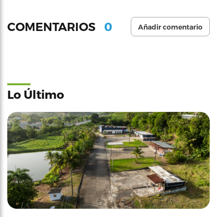
0
COMENTARIOS
Añadir comentario
Lo Último