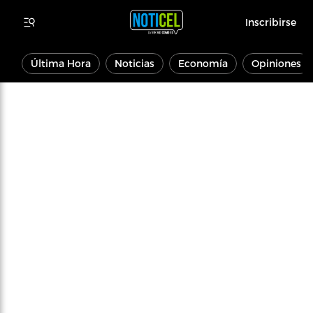
Inscribirse
Última Hora
Noticias
Economía
Opiniones