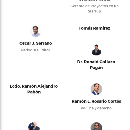
Gerente de Proyectos en un
Startup
Tomás Ramírez
Oscar J. Serrano
Periodista Editor
Dr. Ronald Collazo
Pagán
Lcdo. Ramón Alejandro
Pabón
Ramón L. Rosario Cortés
Política y derecho