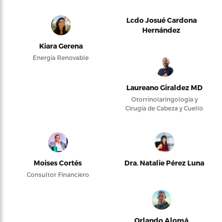
Lcdo Josué Cardona
Hernández
Kiara Gerena
Energía Renovable
Laureano Giraldez MD
Otorrinolaringología y
Cirugía de Cabeza y Cuello
Moises Cortés
Dra. Natalie Pérez Luna
Consultor Financiero
Orlando Alomá