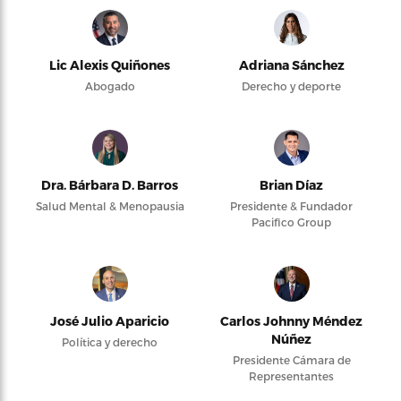
Lic Alexis Quiñones
Adriana Sánchez
Abogado
Derecho y deporte
Dra. Bárbara D. Barros
Brian Díaz
Salud Mental & Menopausia
Presidente & Fundador
Pacifico Group
José Julio Aparicio
Carlos Johnny Méndez
Núñez
Política y derecho
Presidente Cámara de
Representantes