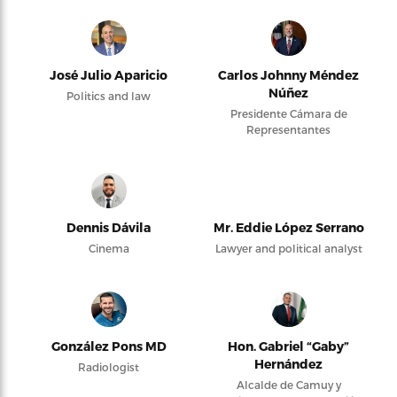
José Julio Aparicio
Carlos Johnny Méndez
Núñez
Politics and law
Presidente Cámara de
Representantes
Dennis Dávila
Mr. Eddie López Serrano
Cinema
Lawyer and political analyst
González Pons MD
Hon. Gabriel “Gaby”
Hernández
Radiologist
Alcalde de Camuy y