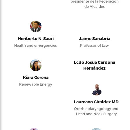
presidente de la Federación
de Alcaldes
Heriberto N. Saurí
Jaime Sanabria
Health and emergencies
Professor of Law
Lcdo Josué Cardona
Hernández
Kiara Gerena
Renewable Energy
Laureano Giraldez MD
Otorhinolaryngology and
Head and Neck Surgery