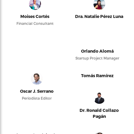
Moises Cortés
Dra. Natalie Pérez Luna
Financial Consultant
Orlando Alomá
Startup Project Manager
Tomás Ramírez
Oscar J. Serrano
Periodista Editor
Dr. Ronald Collazo
Pagán