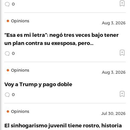
0
Opinions
Aug 3, 2026
“Esa es mi letra”: negó tres veces bajo tener
un plan contra su exesposa, pero…
0
Opinions
Aug 3, 2026
Voy a Trump y pago doble
0
Opinions
Jul 30, 2026
El sinhogarismo juvenil tiene rostro, historia