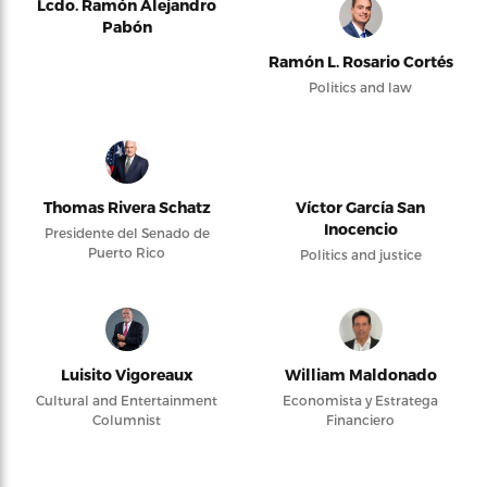
Lcdo. Ramón Alejandro
Pabón
Ramón L. Rosario Cortés
Politics and law
Thomas Rivera Schatz
Víctor García San
Inocencio
Presidente del Senado de
Puerto Rico
Politics and justice
Luisito Vigoreaux
William Maldonado
Cultural and Entertainment
Economista y Estratega
Columnist
Financiero