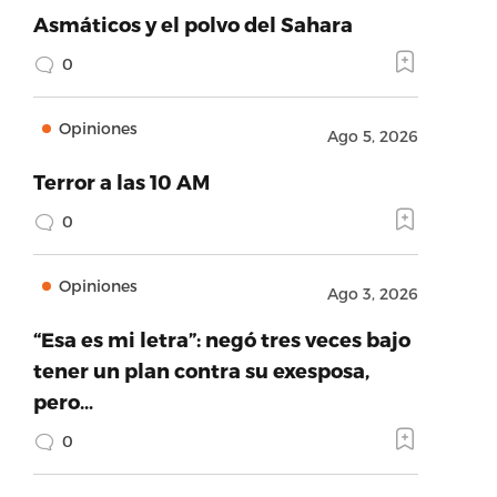
Asmáticos y el polvo del Sahara
0
Opiniones
Ago 5, 2026
Terror a las 10 AM
0
Opiniones
Ago 3, 2026
“Esa es mi letra”: negó tres veces bajo
tener un plan contra su exesposa,
pero…
0