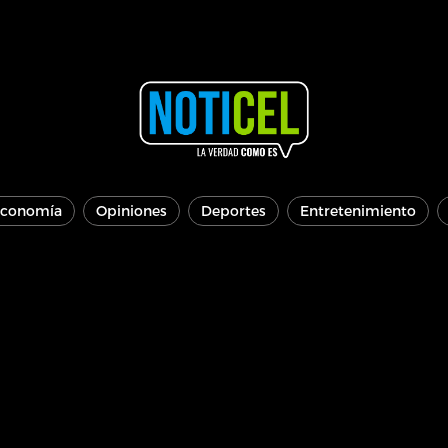
conomía
Opiniones
Deportes
Entretenimiento