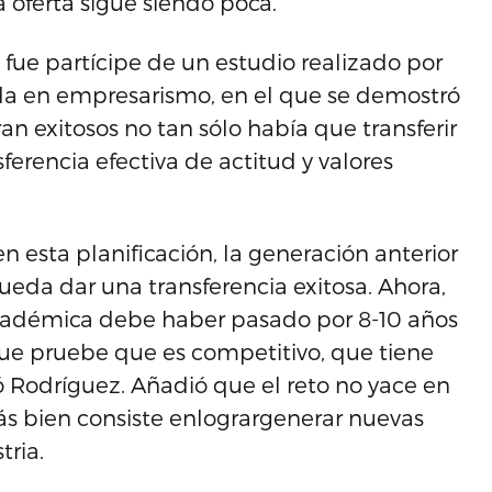
a oferta sigue siendo poca.
fue partícipe de un estudio realizado por
da en empresarismo, en el que se demostró
an exitosos no tan sólo había que transferir
erencia efectiva de actitud y valores
n esta planificación, la generación anterior
ueda dar una transferencia exitosa. Ahora,
académica debe haber pasado por 8-10 años
que pruebe que es competitivo, que tiene
có Rodríguez. Añadió que el reto no yace en
ás bien consiste enlogrargenerar nuevas
tria.