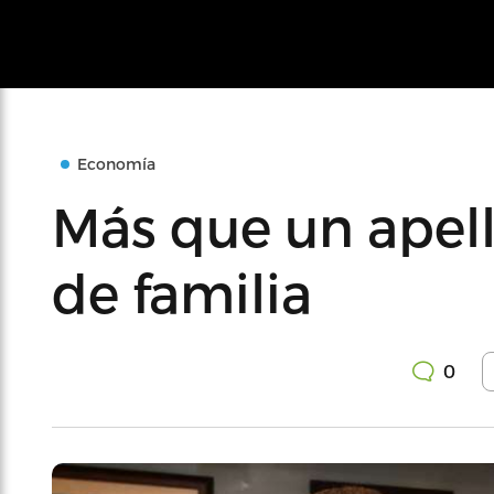
Economía
Más que un apell
de familia
0