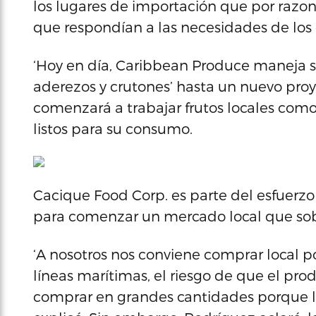
los lugares de importación que por razon
que respondían a las necesidades de los
‘Hoy en día, Caribbean Produce maneja s
aderezos y crutones’ hasta un nuevo pr
comenzará a trabajar frutos locales como
listos para su consumo.
Cacique Food Corp. es parte del esfuerz
para comenzar un mercado local que so
‘A nosotros nos conviene comprar local p
líneas marítimas, el riesgo de que el pro
comprar en grandes cantidades porque lo