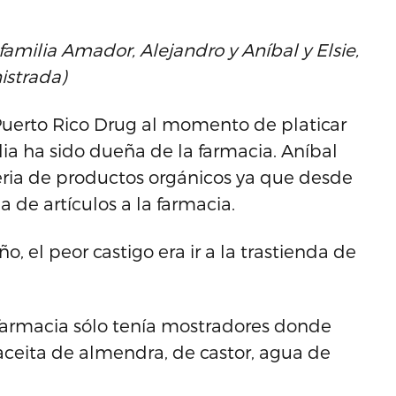
 familia Amador, Alejandro
y
Aníbal
y
Elsie,
istrada)
Puerto Rico Drug al momento de platicar
lia ha sido dueña de la farmacia. Aníbal
eria de productos orgánicos ya que desde
 de artículos a la farmacia.
 el peor castigo era ir a la trastienda de
la farmacia sólo tenía mostradores donde
 aceita de almendra, de castor, agua de