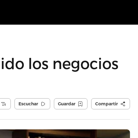
ido los negocios
Escuchar
Guardar
Compartir