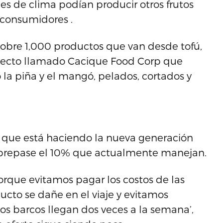
es de clima podían producir otros frutos
 consumidores .
obre 1,000 productos que van desde tofú,
oyecto llamado Cacique Food Corp que
 la piña y el mangó, pelados, cortados y
o que está haciendo la nueva generación
brepase el 10% que actualmente manejan.
orque evitamos pagar los costos de las
ducto se dañe en el viaje y evitamos
s barcos llegan dos veces a la semana’,