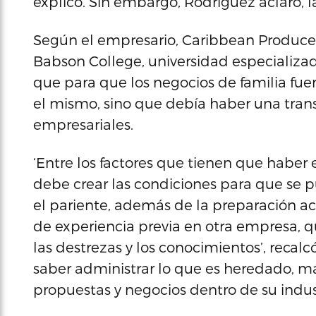
explicó. Sin embargo, Rodríguez aclaró, l
Según el empresario, Caribbean Produce 
Babson College, universidad especializa
que para que los negocios de familia fuer
el mismo, sino que debía haber una transf
empresariales.
‘Entre los factores que tienen que haber e
debe crear las condiciones para que se p
el pariente, además de la preparación 
de experiencia previa en otra empresa, 
las destrezas y los conocimientos’, recal
saber administrar lo que es heredado, m
propuestas y negocios dentro de su indus