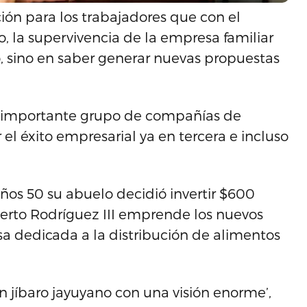
ión para los trabajadores que con el
, la supervivencia de la empresa familiar
, sino en saber generar nuevas propuestas
un importante grupo de compañías de
el éxito empresarial ya en tercera e incluso
ños 50 su abuelo decidió invertir $600
erto Rodríguez III emprende los nuevos
 dedicada a la distribución de alimentos
 jíbaro jayuyano con una visión enorme’,