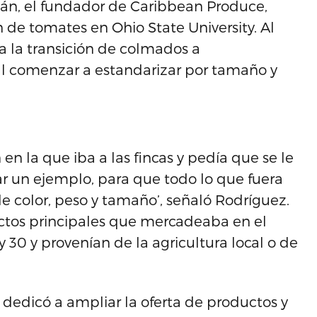
án, el fundador de Caribbean Produce,
de tomates en Ohio State University. Al
a la transición de colmados a
al comenzar a estandarizar por tamaño y
n la que iba a las fincas y pedía que se le
dar un ejemplo, para que todo lo que fuera
 color, peso y tamaño’, señaló Rodríguez.
ctos principales que mercadeaba en el
 30 y provenían de la agricultura local o de
dedicó a ampliar la oferta de productos y