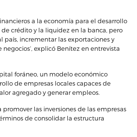
inancieros a la economía para el desarrollo
de crédito y la liquidez en la banca, pero
al país, incrementar las exportaciones y
 negocios’, explicó Benítez en entrevista
apital foráneo, un modelo económico
rrollo de empresas locales capaces de
valor agregado y generar empleos.
a promover las inversiones de las empresas
érminos de consolidar la estructura