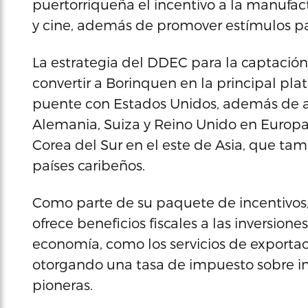
puertorriqueña el incentivo a la manufact
y cine, además de promover estímulos par
La estrategia del DDEC para la captación 
convertir a Borinquen en la principal pla
puente con Estados Unidos, además de atr
Alemania, Suiza y Reino Unido en Europa
Corea del Sur en el este de Asia, que ta
países caribeños.
Como parte de su paquete de incentivos,
ofrece beneficios fiscales a las inversione
economía, como los servicios de exportaci
otorgando una tasa de impuesto sobre ing
pioneras.