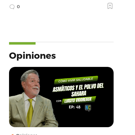
0
Opiniones