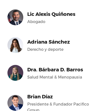
Lic Alexis Quiñones
Abogado
Adriana Sánchez
Derecho y deporte
Dra. Bárbara D. Barros
Salud Mental & Menopausia
Brian Díaz
Presidente & Fundador Pacifico
Group