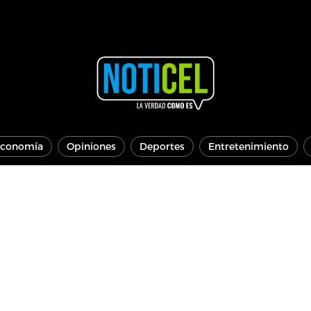
conomía
Opiniones
Deportes
Entretenimiento