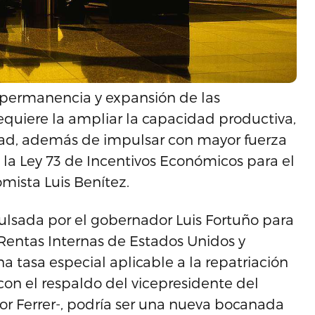
la permanencia y expansión de las
requiere la ampliar la capacidad productiva,
dad, además de impulsar con mayor fuerza
n la Ley 73 de Incentivos Económicos para el
mista Luis Benítez.
pulsada por el gobernador Luis Fortuño para
entas Internas de Estados Unidos y
a tasa especial aplicable a la repatriación
con el respaldo del vicepresidente del
or Ferrer-, podría ser una nueva bocanada