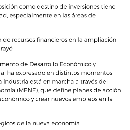
osición como destino de inversiones tiene
ad, especialmente en las áreas de
n de recursos financieros en la ampliación
rayó.
tamento de Desarrollo Económico y
a, ha expresado en distintos momentos
a industria está en marcha a través del
omía (MENE), que define planes de acción
 económico y crear nuevos empleos en la
égicos de la nueva economía