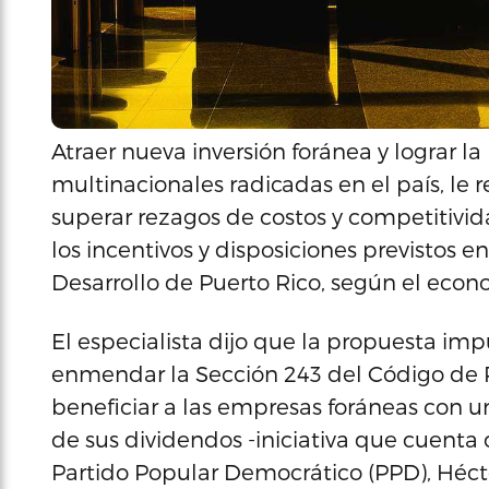
Atraer nueva inversión foránea y lograr 
multinacionales radicadas en el país, le 
superar rezagos de costos y competitivi
los incentivos y disposiciones previstos e
Desarrollo de Puerto Rico, según el econo
El especialista dijo que la propuesta im
enmendar la Sección 243 del Código de R
beneficiar a las empresas foráneas con un
de sus dividendos -iniciativa que cuenta 
Partido Popular Democrático (PPD), Héct