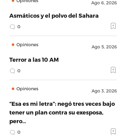
Opiniones
Ago 6, 2026
Asmáticos y el polvo del Sahara
0
Opiniones
Ago 5, 2026
Terror a las 10 AM
0
Opiniones
Ago 3, 2026
“Esa es mi letra”: negó tres veces bajo
tener un plan contra su exesposa,
pero…
0