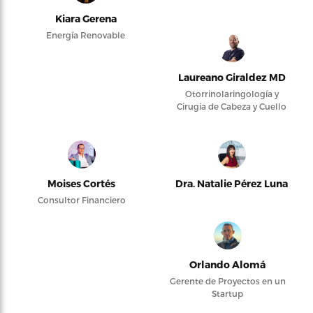
Kiara Gerena
Energía Renovable
Laureano Giraldez MD
Otorrinolaringología y
Cirugía de Cabeza y Cuello
Moises Cortés
Dra. Natalie Pérez Luna
Consultor Financiero
Orlando Alomá
Gerente de Proyectos en un
Startup