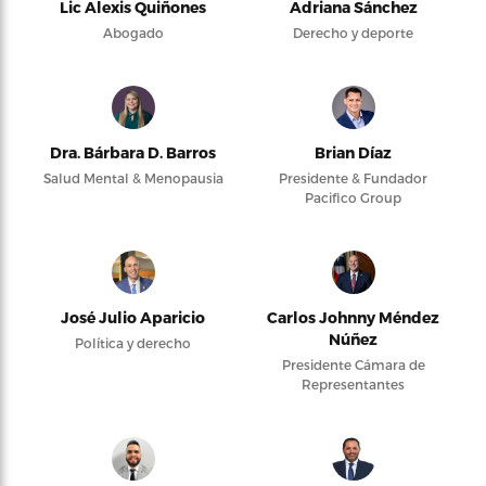
Lic Alexis Quiñones
Adriana Sánchez
Abogado
Derecho y deporte
Dra. Bárbara D. Barros
Brian Díaz
Salud Mental & Menopausia
Presidente & Fundador
Pacifico Group
José Julio Aparicio
Carlos Johnny Méndez
Núñez
Política y derecho
Presidente Cámara de
Representantes