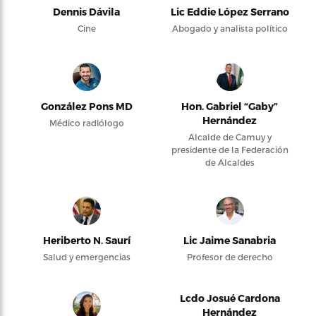
Dennis Dávila
Lic Eddie López Serrano
Cine
Abogado y analista político
González Pons MD
Hon. Gabriel “Gaby”
Hernández
Médico radiólogo
Alcalde de Camuy y
presidente de la Federación
de Alcaldes
Heriberto N. Saurí
Lic Jaime Sanabria
Salud y emergencias
Profesor de derecho
Lcdo Josué Cardona
Hernández