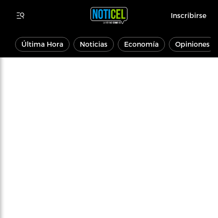
Inscribirse
Última Hora
Noticias
Economía
Opiniones