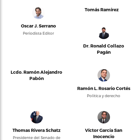
Tomás Ramírez
Oscar J. Serrano
Periodista Editor
Dr. Ronald Collazo
Pagán
Lcdo. Ramón Alejandro
Pabón
Ramón L. Rosario Cortés
Política y derecho
Thomas Rivera Schatz
Víctor García San
Inocencio
Presidente del Senado de