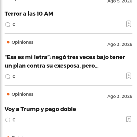
Ago 5, 2026
Terror a las 10 AM
0
Opiniones
Ago 3, 2026
“Esa es mi letra”: negó tres veces bajo tener
un plan contra su exesposa, pero…
0
Opiniones
Ago 3, 2026
Voy a Trump y pago doble
0