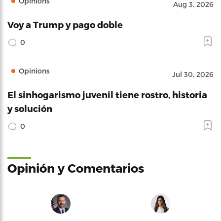
Opinions
Aug 3, 2026
Voy a Trump y pago doble
0
Opinions
Jul 30, 2026
El sinhogarismo juvenil tiene rostro, historia
y solución
0
Opinión y Comentarios