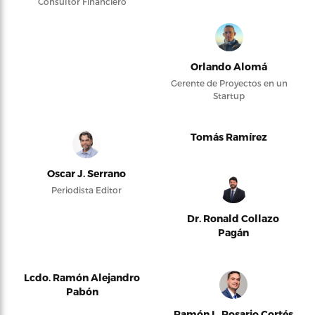
Consultor Financiero
Orlando Alomá
Gerente de Proyectos en un
Startup
Tomás Ramírez
Oscar J. Serrano
Periodista Editor
Dr. Ronald Collazo
Pagán
Lcdo. Ramón Alejandro
Pabón
Ramón L. Rosario Cortés