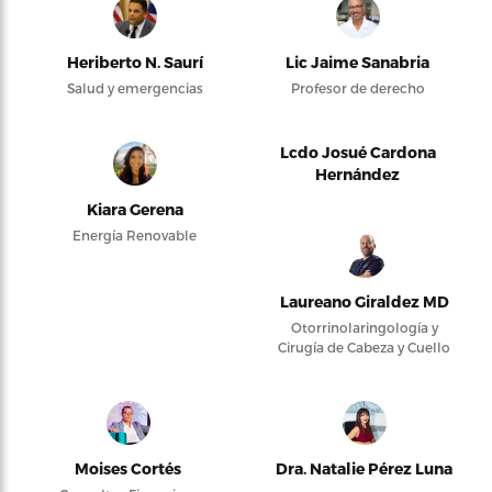
Heriberto N. Saurí
Lic Jaime Sanabria
Salud y emergencias
Profesor de derecho
Lcdo Josué Cardona
Hernández
Kiara Gerena
Energía Renovable
Laureano Giraldez MD
Otorrinolaringología y
Cirugía de Cabeza y Cuello
Moises Cortés
Dra. Natalie Pérez Luna