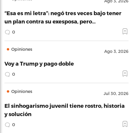
Ago 3, 2026
“Esa es mi letra”: negó tres veces bajo tener
un plan contra su exesposa, pero…
0
Opiniones
Ago 3, 2026
Voy a Trump y pago doble
0
Opiniones
Jul 30, 2026
El sinhogarismo juvenil tiene rostro, historia
y solución
0