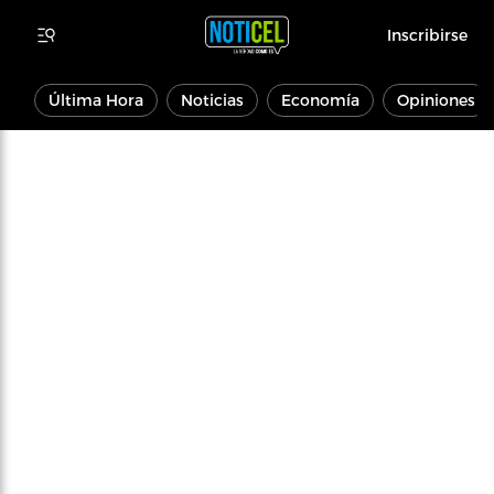
Inscribirse
Última Hora
Noticias
Economía
Opiniones