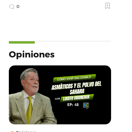
0
Opiniones