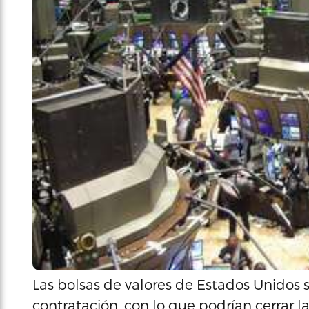
Las bolsas de valores de Estados Unidos 
contratación, con lo que podrían cerrar 