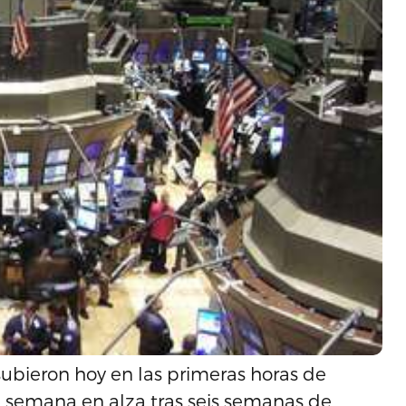
subieron hoy en las primeras horas de
la semana en alza tras seis semanas de