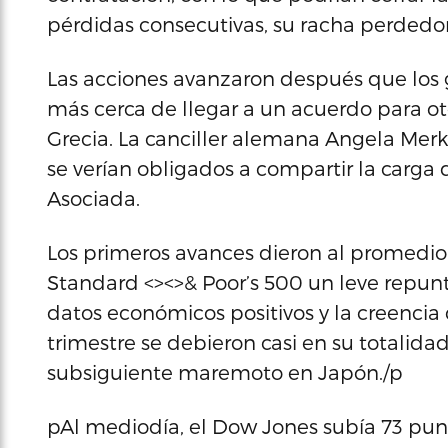
pérdidas consecutivas, su racha perded
Las acciones avanzaron después que los
más cerca de llegar a un acuerdo para 
Grecia. La canciller alemana Angela Merke
se verían obligados a compartir la carga
Asociada.
Los primeros avances dieron al promedio 
Standard <><>& Poor’s 500 un leve repun
datos económicos positivos y la creencia
trimestre se debieron casi en su totalida
subsiguiente maremoto en Japón./p
pAl mediodía, el Dow Jones subía 73 punt