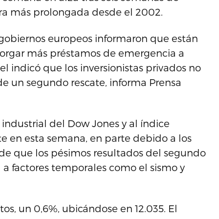
ora más prolongada desde el 2002.
 gobiernos europeos informaron que están
otorgar más préstamos de emergencia a
l indicó que los inversionistas privados no
 de un segundo rescate, informa Prensa
industrial del Dow Jones y al índice
te en esta semana, en parte debido a los
 de que los pésimos resultados del segundo
d a factores temporales como el sismo y
os, un 0,6%, ubicándose en 12.035. El