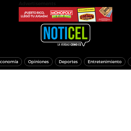
Advertisements
conomía
Opiniones
Deportes
Entretenimiento