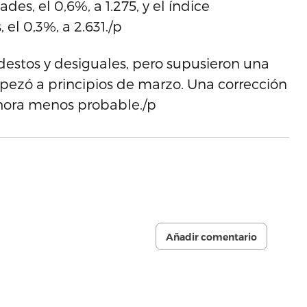
es, el 0,6%, a 1.275, y el índice
l 0,3%, a 2.631./p
estos y desiguales, pero supusieron una
ezó a principios de marzo. Una corrección
hora menos probable./p
Añadir comentario