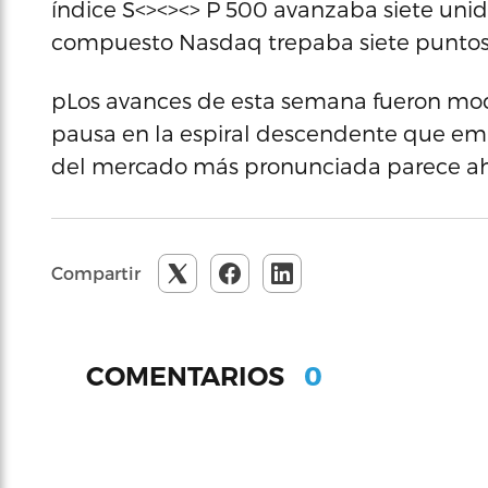
índice S<><><> P 500 avanzaba siete unidad
compuesto Nasdaq trepaba siete puntos, e
pLos avances de esta semana fueron mod
pausa en la espiral descendente que emp
del mercado más pronunciada parece a
Compartir
0
COMENTARIOS