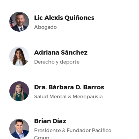
Lic Alexis Quiñones
Abogado
Adriana Sánchez
Derecho y deporte
Dra. Bárbara D. Barros
Salud Mental & Menopausia
Brian Díaz
Presidente & Fundador Pacifico
Group