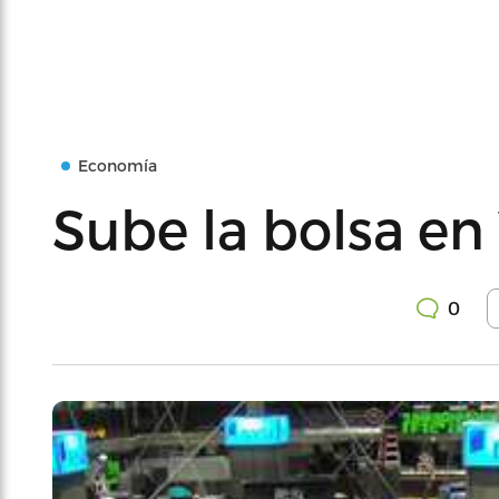
Economía
Sube la bolsa en
0