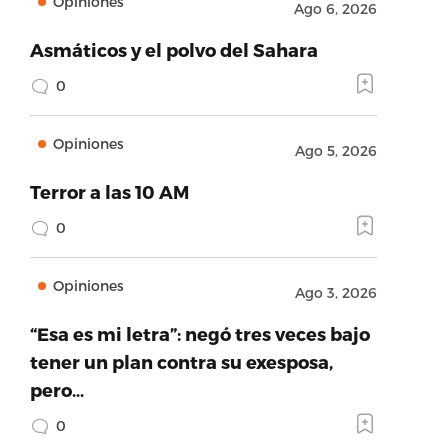
Opiniones
Ago 6, 2026
Asmáticos y el polvo del Sahara
0
Opiniones
Ago 5, 2026
Terror a las 10 AM
0
Opiniones
Ago 3, 2026
“Esa es mi letra”: negó tres veces bajo
tener un plan contra su exesposa,
pero…
0