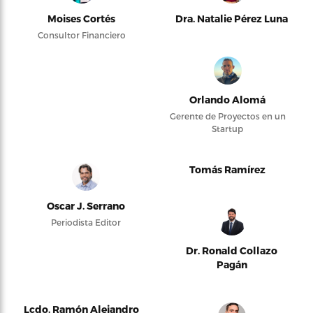
Moises Cortés
Dra. Natalie Pérez Luna
Consultor Financiero
Orlando Alomá
Gerente de Proyectos en un
Startup
Tomás Ramírez
Oscar J. Serrano
Periodista Editor
Dr. Ronald Collazo
Pagán
Lcdo. Ramón Alejandro