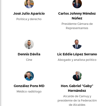
José Julio Aparicio
Carlos Johnny Méndez
Núñez
Política y derecho
Presidente Cámara de
Representantes
Dennis Dávila
Lic Eddie López Serrano
Cine
Abogado y analista político
González Pons MD
Hon. Gabriel “Gaby”
Hernández
Médico radiólogo
Alcalde de Camuy y
presidente de la Federación
de Alcaldes