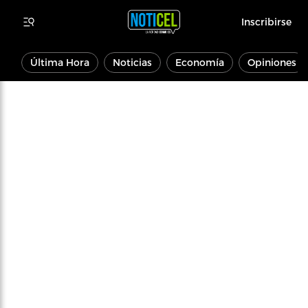
Inscribirse
Última Hora
Noticias
Economía
Opiniones