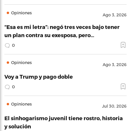
Opiniones
Ago 3, 2026
“Esa es mi letra”: negó tres veces bajo tener
un plan contra su exesposa, pero…
0
Opiniones
Ago 3, 2026
Voy a Trump y pago doble
0
Opiniones
Jul 30, 2026
El sinhogarismo juvenil tiene rostro, historia
y solución