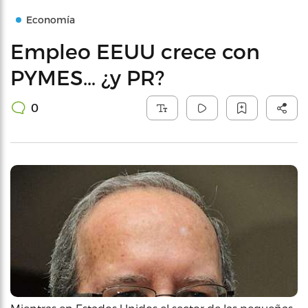
Economía
Empleo EEUU crece con
PYMES… ¿y PR?
0