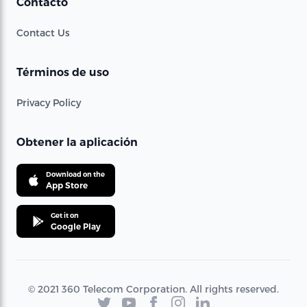
Contacto
Contact Us
Términos de uso
Privacy Policy
Obtener la aplicación
Download on the
App Store
Get it on
Google Play
© 2021 360 Telecom Corporation. All rights reserved.