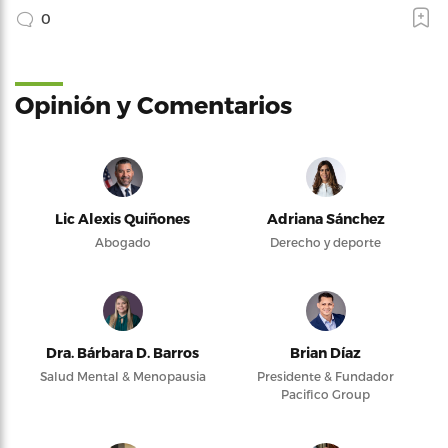
0
Opinión y Comentarios
Lic Alexis Quiñones
Adriana Sánchez
Abogado
Derecho y deporte
Dra. Bárbara D. Barros
Brian Díaz
Salud Mental & Menopausia
Presidente & Fundador
Pacifico Group