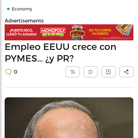
Economy
Advertisements
Empleo EEUU crece con
PYMES… ¿y PR?
0