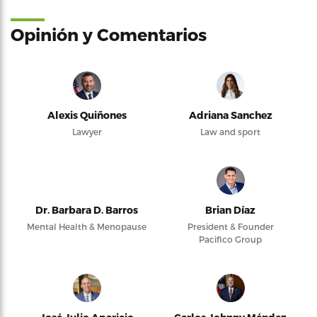
Opinión y Comentarios
Alexis Quiñones
Adriana Sanchez
Lawyer
Law and sport
Dr. Barbara D. Barros
Brian Díaz
Mental Health & Menopause
President & Founder
Pacifico Group