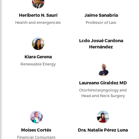
Heriberto N. Saurí
Jaime Sanabria
Health and emergencies
Professor of Law
Lcdo Josué Cardona
Hernández
Kiara Gerena
Renewable Energy
Laureano Giraldez MD
Otorhinolaryngology and
Head and Neck Surgery
Moises Cortés
Dra. Natalie Pérez Luna
Financial Consultant