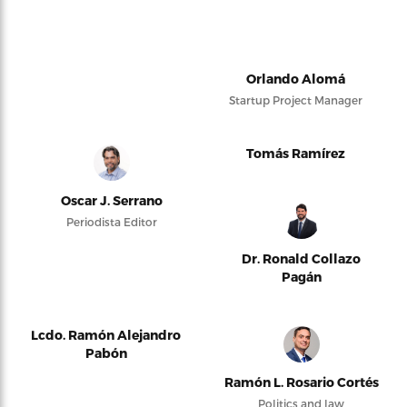
Orlando Alomá
Startup Project Manager
Tomás Ramírez
Oscar J. Serrano
Periodista Editor
Dr. Ronald Collazo
Pagán
Lcdo. Ramón Alejandro
Pabón
Ramón L. Rosario Cortés
Politics and law