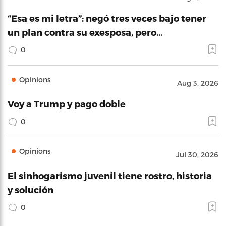
“Esa es mi letra”: negó tres veces bajo tener
un plan contra su exesposa, pero…
0
Opinions
Aug 3, 2026
Voy a Trump y pago doble
0
Opinions
Jul 30, 2026
El sinhogarismo juvenil tiene rostro, historia
y solución
0