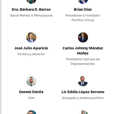
Dra. Bárbara D. Barros
Brian Díaz
Salud Mental & Menopausia
Presidente & Fundador
Pacifico Group
José Julio Aparicio
Carlos Johnny Méndez
Núñez
Política y derecho
Presidente Cámara de
Representantes
Dennis Dávila
Lic Eddie López Serrano
Cine
Abogado y analista político