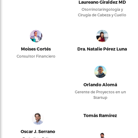
Laureano Giraldez MD
Otorrinolaringología y
Cirugía de Cabeza y Cuello
Moises Cortés
Dra. Natalie Pérez Luna
Consultor Financiero
Orlando Alomá
Gerente de Proyectos en un
Startup
Tomás Ramírez
Oscar J. Serrano