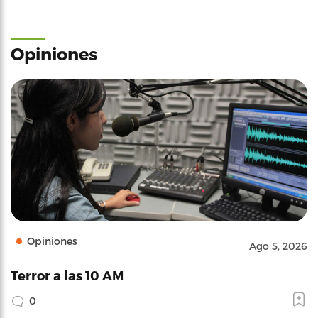
Opiniones
Opiniones
Ago 5, 2026
Terror a las 10 AM
0