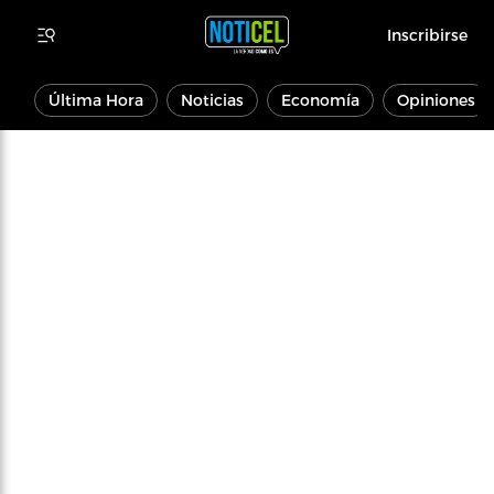
Inscribirse
Última Hora
Noticias
Economía
Opiniones