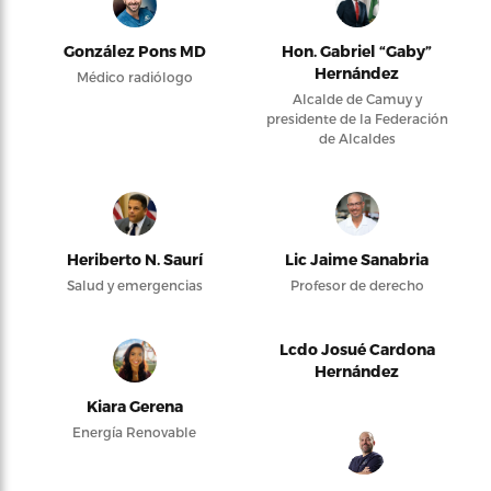
González Pons MD
Hon. Gabriel “Gaby”
Hernández
Médico radiólogo
Alcalde de Camuy y
presidente de la Federación
de Alcaldes
Heriberto N. Saurí
Lic Jaime Sanabria
Salud y emergencias
Profesor de derecho
Lcdo Josué Cardona
Hernández
Kiara Gerena
Energía Renovable