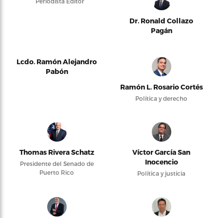
Periodista Editor
Dr. Ronald Collazo
Pagán
Lcdo. Ramón Alejandro
Pabón
Ramón L. Rosario Cortés
Política y derecho
Thomas Rivera Schatz
Víctor García San
Inocencio
Presidente del Senado de
Puerto Rico
Política y justicia