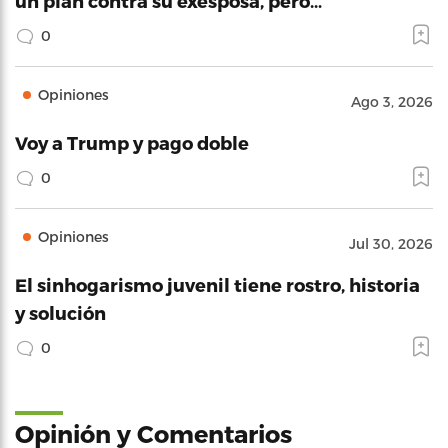
un plan contra su exesposa, pero…
0
Opiniones
Ago 3, 2026
Voy a Trump y pago doble
0
Opiniones
Jul 30, 2026
El sinhogarismo juvenil tiene rostro, historia
y solución
0
Opinión y Comentarios