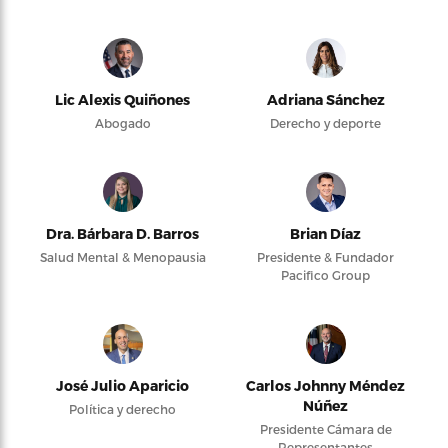
Lic Alexis Quiñones
Adriana Sánchez
Abogado
Derecho y deporte
Dra. Bárbara D. Barros
Brian Díaz
Salud Mental & Menopausia
Presidente & Fundador
Pacifico Group
José Julio Aparicio
Carlos Johnny Méndez
Núñez
Política y derecho
Presidente Cámara de
Representantes