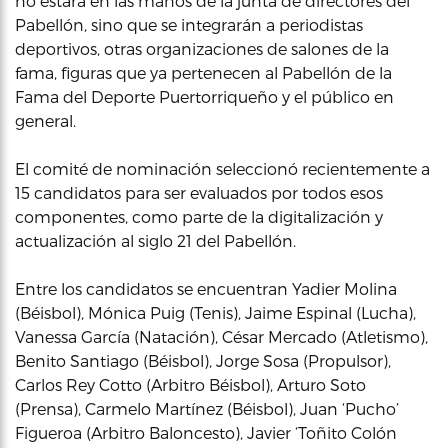
no estará en las manos de la junta de directores del
Pabellón, sino que se integrarán a periodistas
deportivos, otras organizaciones de salones de la
fama, figuras que ya pertenecen al Pabellón de la
Fama del Deporte Puertorriqueño y el público en
general.
El comité de nominación seleccionó recientemente a
15 candidatos para ser evaluados por todos esos
componentes, como parte de la digitalización y
actualización al siglo 21 del Pabellón.
Entre los candidatos se encuentran Yadier Molina
(Béisbol), Mónica Puig (Tenis), Jaime Espinal (Lucha),
Vanessa García (Natación), César Mercado (Atletismo),
Benito Santiago (Béisbol), Jorge Sosa (Propulsor),
Carlos Rey Cotto (Arbitro Béisbol), Arturo Soto
(Prensa), Carmelo Martínez (Béisbol), Juan ‘Pucho’
Figueroa (Arbitro Baloncesto), Javier ‘Toñito Colón