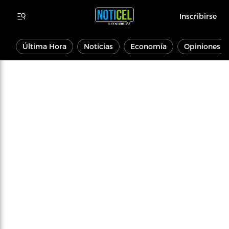
Inscribirse
Última Hora
Noticias
Economía
Opiniones