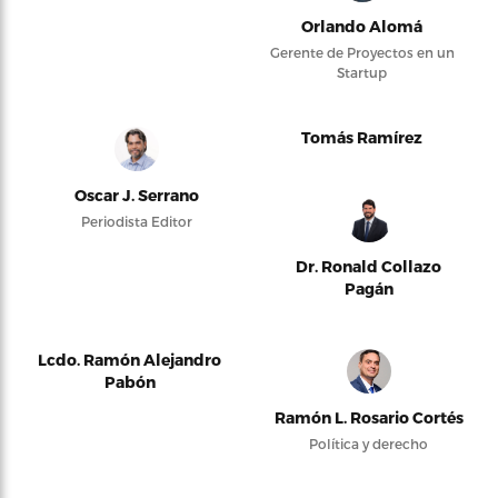
Orlando Alomá
Gerente de Proyectos en un
Startup
Tomás Ramírez
Oscar J. Serrano
Periodista Editor
Dr. Ronald Collazo
Pagán
Lcdo. Ramón Alejandro
Pabón
Ramón L. Rosario Cortés
Política y derecho