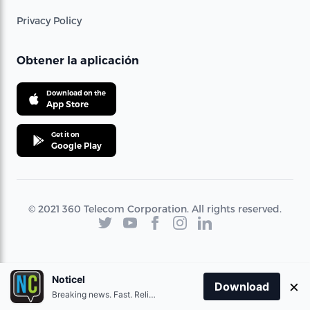
Privacy Policy
Obtener la aplicación
Download on the
App Store
Get it on
Google Play
© 2021 360 Telecom Corporation. All rights reserved.
Noticel
×
Download
Breaking news. Fast. Reliable.