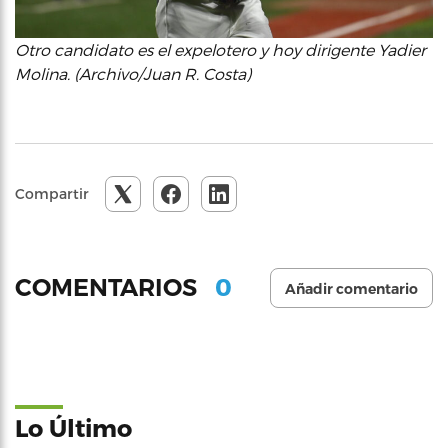
Otro candidato es el expelotero y hoy dirigente Yadier
Molina. (Archivo/Juan R. Costa)
Compartir
0
COMENTARIOS
Añadir comentario
Lo Último