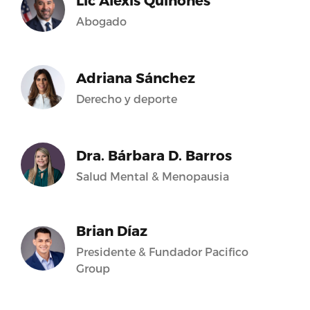
Lic Alexis Quiñones
Abogado
Adriana Sánchez
Derecho y deporte
Dra. Bárbara D. Barros
Salud Mental & Menopausia
Brian Díaz
Presidente & Fundador Pacifico
Group