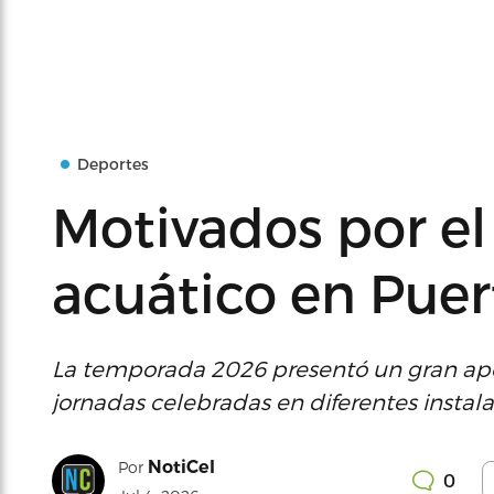
Deportes
Motivados por el
acuático en Puer
La temporada 2026 presentó un gran apo
jornadas celebradas en diferentes instala
NotiCel
Por
0