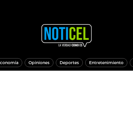
conomía
Opiniones
Deportes
Entretenimiento