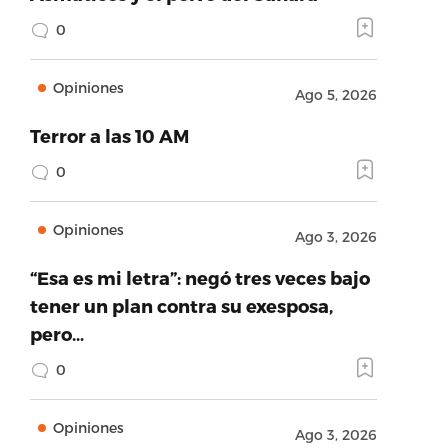
0
Opiniones
Ago 5, 2026
Terror a las 10 AM
0
Opiniones
Ago 3, 2026
“Esa es mi letra”: negó tres veces bajo
tener un plan contra su exesposa,
pero…
0
Opiniones
Ago 3, 2026