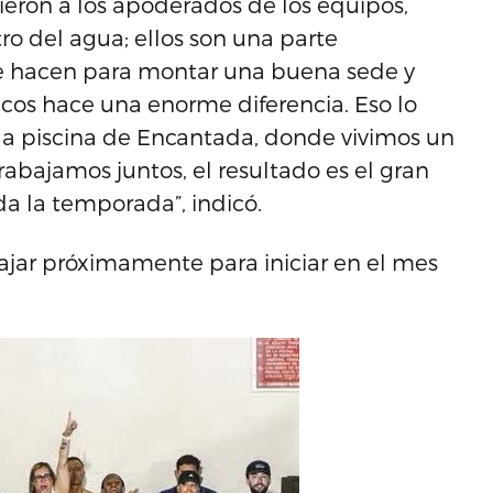
ieron a los apoderados de los equipos,
ro del agua; ellos son una parte
ue hacen para montar una buena sede y
icos hace una enorme diferencia. Eso lo
 la piscina de Encantada, donde vivimos un
abajamos juntos, el resultado es el gran
a la temporada”, indicó.
jar próximamente para iniciar en el mes