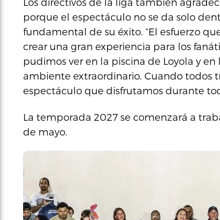
Los directivos de la liga también agradec
porque el espectáculo no se da solo dent
fundamental de su éxito. “El esfuerzo q
crear una gran experiencia para los fanát
pudimos ver en la piscina de Loyola y en
ambiente extraordinario. Cuando todos tr
espectáculo que disfrutamos durante tod
La temporada 2027 se comenzará a traba
de mayo.