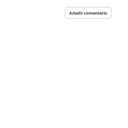
Añadir comentario