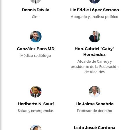
Dennis Dávila
Lic Eddie López Serrano
Cine
Abogado y analista político
González Pons MD
Hon. Gabriel “Gaby”
Hernández
Médico radiólogo
Alcalde de Camuy y
presidente de la Federación
de Alcaldes
Heriberto N. Saurí
Lic Jaime Sanabria
Salud y emergencias
Profesor de derecho
Lcdo Josué Cardona