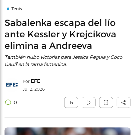
Tenis
Sabalenka escapa del lío
ante Kessler y Krejcikova
elimina a Andreeva
También hubo victorias para Jessica Pegula y Coco
Gauff en la rama femenina.
EFE
Por
Jul 2, 2026
0