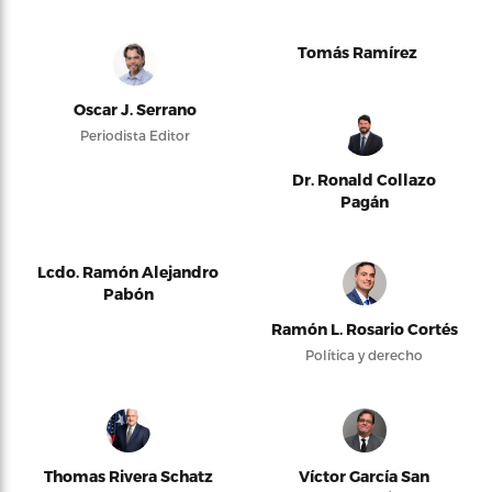
Tomás Ramírez
Oscar J. Serrano
Periodista Editor
Dr. Ronald Collazo
Pagán
Lcdo. Ramón Alejandro
Pabón
Ramón L. Rosario Cortés
Política y derecho
Thomas Rivera Schatz
Víctor García San