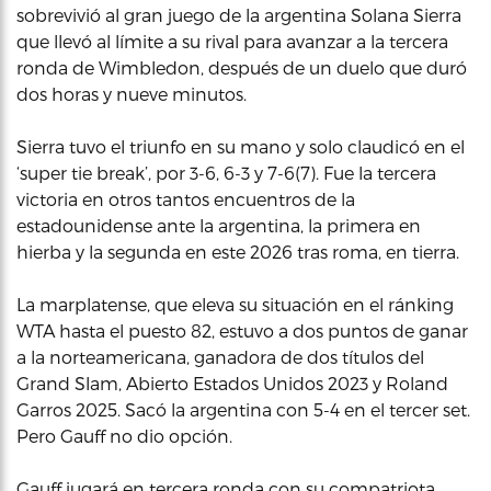
sobrevivió al gran juego de la argentina Solana Sierra
que llevó al límite a su rival para avanzar a la tercera
ronda de Wimbledon, después de un duelo que duró
dos horas y nueve minutos.
Sierra tuvo el triunfo en su mano y solo claudicó en el
‘super tie break’, por 3-6, 6-3 y 7-6(7). Fue la tercera
victoria en otros tantos encuentros de la
estadounidense ante la argentina, la primera en
hierba y la segunda en este 2026 tras roma, en tierra.
La marplatense, que eleva su situación en el ránking
WTA hasta el puesto 82, estuvo a dos puntos de ganar
a la norteamericana, ganadora de dos títulos del
Grand Slam, Abierto Estados Unidos 2023 y Roland
Garros 2025. Sacó la argentina con 5-4 en el tercer set.
Pero Gauff no dio opción.
Gauff jugará en tercera ronda con su compatriota