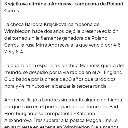
Krejcikova elimina a Andreeva, campeona de Roland
Garros
La checa Barbora Krejcikova, campeona de
Wimbledon hace dos años, dejó la presente edición
del torneo sin la flamante ganadora de Roland
Garros, la rusa Mirra Andreeva a la que venció por 4-6,
7-5 y 6-4.
La pupila de la española Conchita Martínez, quinta del
mundo, se despidió por la vía rápida en el All England
Club batida por la checa de 30 años que tardó dos
hora y 44 minutos en alcanzar la tercera ronda.
Andreeva llegó a Londres sin triunfo alguno en hierba
porque cayó en el primer partido del torneo de Bad
Homburg ante su compatriota EKaterina
Alexandrova. Tras superar a la polaca Magda Linette
en su puesta en escena en Wimbledon fue a menos