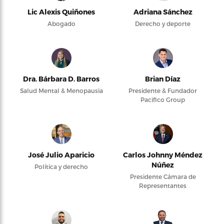
Lic Alexis Quiñones
Adriana Sánchez
Abogado
Derecho y deporte
Dra. Bárbara D. Barros
Brian Díaz
Salud Mental & Menopausia
Presidente & Fundador
Pacifico Group
José Julio Aparicio
Carlos Johnny Méndez
Núñez
Política y derecho
Presidente Cámara de
Representantes