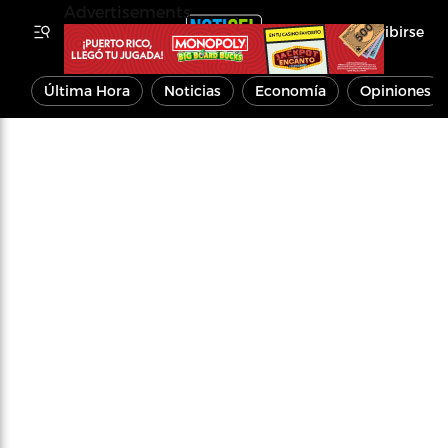
Advertisements
Inscribirse
Última Hora
Noticias
Economía
Opiniones