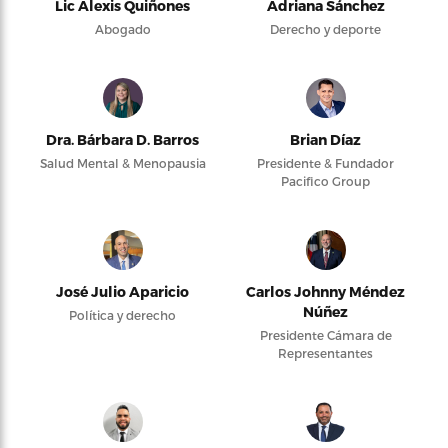
Lic Alexis Quiñones
Adriana Sánchez
Abogado
Derecho y deporte
Dra. Bárbara D. Barros
Brian Díaz
Salud Mental & Menopausia
Presidente & Fundador
Pacifico Group
José Julio Aparicio
Carlos Johnny Méndez
Núñez
Política y derecho
Presidente Cámara de
Representantes