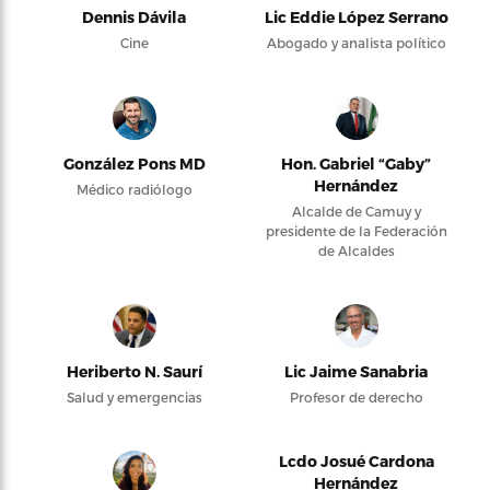
Dennis Dávila
Lic Eddie López Serrano
Cine
Abogado y analista político
González Pons MD
Hon. Gabriel “Gaby”
Hernández
Médico radiólogo
Alcalde de Camuy y
presidente de la Federación
de Alcaldes
Heriberto N. Saurí
Lic Jaime Sanabria
Salud y emergencias
Profesor de derecho
Lcdo Josué Cardona
Hernández