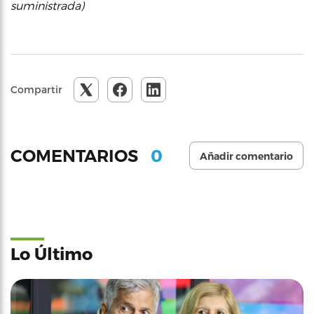
suministrada)
Compartir
0
COMENTARIOS
Añadir comentario
Lo Último