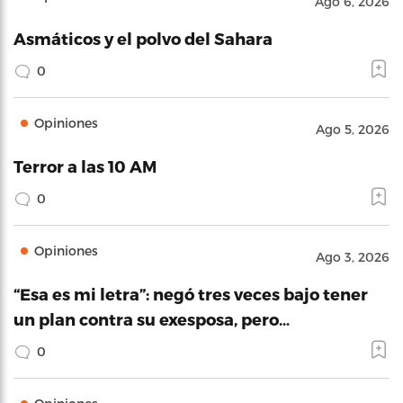
Ago 6, 2026
Asmáticos y el polvo del Sahara
0
Opiniones
Ago 5, 2026
Terror a las 10 AM
0
Opiniones
Ago 3, 2026
“Esa es mi letra”: negó tres veces bajo tener
un plan contra su exesposa, pero…
0