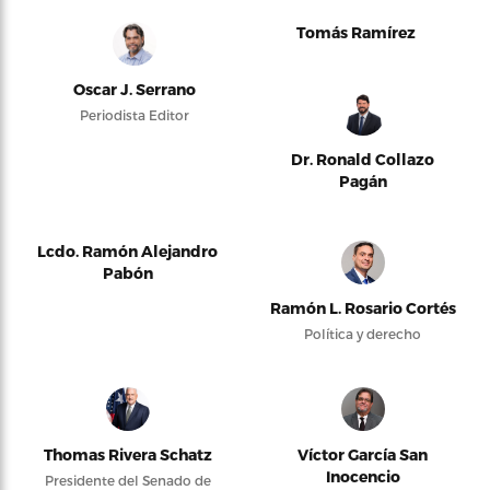
Tomás Ramírez
Oscar J. Serrano
Periodista Editor
Dr. Ronald Collazo
Pagán
Lcdo. Ramón Alejandro
Pabón
Ramón L. Rosario Cortés
Política y derecho
Thomas Rivera Schatz
Víctor García San
Inocencio
Presidente del Senado de