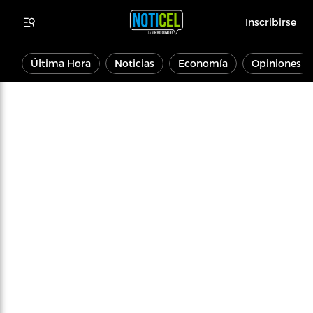
Inscribirse
Última Hora
Noticias
Economía
Opiniones