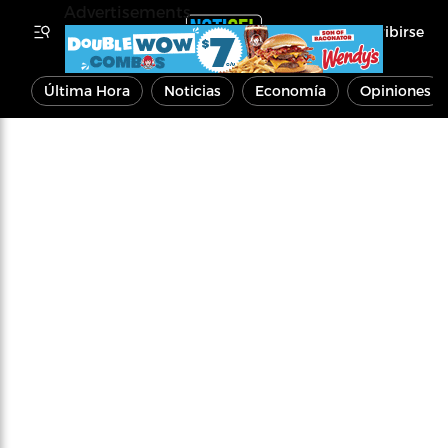
Advertisements
Inscribirse
Última Hora
Noticias
Economía
Opiniones