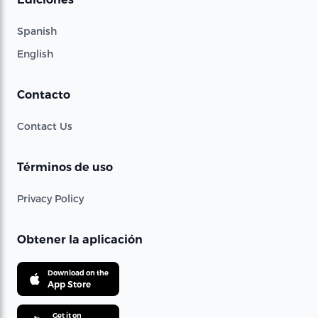
Spanish
English
Contacto
Contact Us
Términos de uso
Privacy Policy
Obtener la aplicación
Download on the
App Store
Get it on