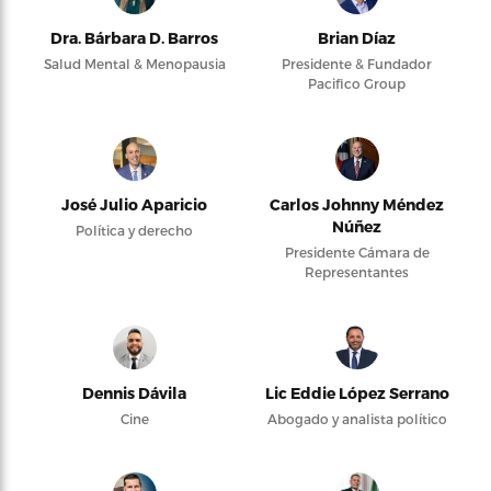
Dra. Bárbara D. Barros
Brian Díaz
Salud Mental & Menopausia
Presidente & Fundador
Pacifico Group
José Julio Aparicio
Carlos Johnny Méndez
Núñez
Política y derecho
Presidente Cámara de
Representantes
Dennis Dávila
Lic Eddie López Serrano
Cine
Abogado y analista político