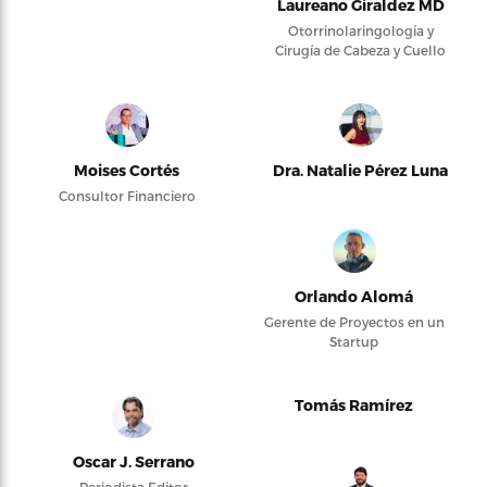
Laureano Giraldez MD
Otorrinolaringología y
Cirugía de Cabeza y Cuello
Moises Cortés
Dra. Natalie Pérez Luna
Consultor Financiero
Orlando Alomá
Gerente de Proyectos en un
Startup
Tomás Ramírez
Oscar J. Serrano