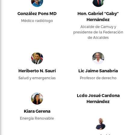
González Pons MD
Hon. Gabriel “Gaby”
Hernández
Médico radiólogo
Alcalde de Camuy y
presidente de la Federación
de Alcaldes
Heriberto N. Saurí
Lic Jaime Sanabria
Salud y emergencias
Profesor de derecho
Lcdo Josué Cardona
Hernández
Kiara Gerena
Energía Renovable