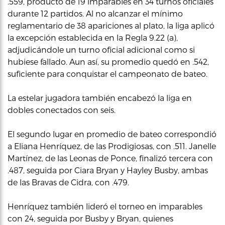
.559, producto de 19 imparables en 34 turnos oficiales
durante 12 partidos. Al no alcanzar el mínimo
reglamentario de 38 apariciones al plato, la liga aplicó
la excepción establecida en la Regla 9.22 (a),
adjudicándole un turno oficial adicional como si
hubiese fallado. Aun así, su promedio quedó en .542,
suficiente para conquistar el campeonato de bateo.
La estelar jugadora también encabezó la liga en
dobles conectados con seis.
El segundo lugar en promedio de bateo correspondió
a Eliana Henríquez, de las Prodigiosas, con .511. Janelle
Martínez, de las Leonas de Ponce, finalizó tercera con
.487, seguida por Ciara Bryan y Hayley Busby, ambas
de las Bravas de Cidra, con .479.
Henríquez también lideró el torneo en imparables
con 24, seguida por Busby y Bryan, quienes