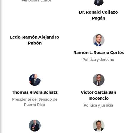
Periodista Editor
Dr. Ronald Collazo
Pagán
Lcdo. Ramón Alejandro
Pabón
Ramón L. Rosario Cortés
Política y derecho
Thomas Rivera Schatz
Víctor García San
Inocencio
Presidente del Senado de
Puerto Rico
Política y justicia