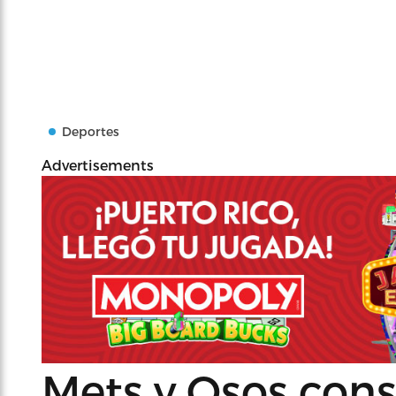
Deportes
Advertisements
Mets y Osos cons