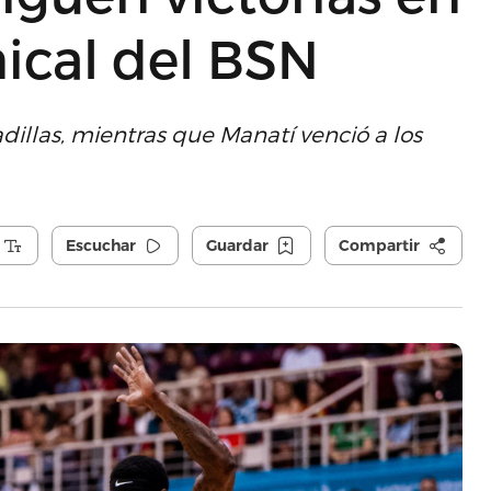
ical del BSN
illas, mientras que Manatí venció a los
Escuchar
Guardar
Compartir