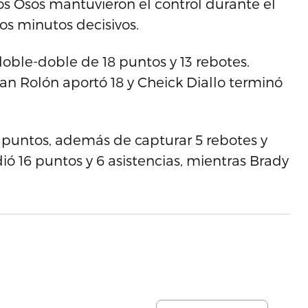
os Osos mantuvieron el control durante el
los minutos decisivos.
 doble-doble de 18 puntos y 13 rebotes.
an Rolón aportó 18 y Cheick Diallo terminó
4 puntos, además de capturar 5 rebotes y
dió 16 puntos y 6 asistencias, mientras Brady