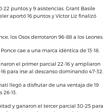
 22 puntos y 9 asistencias. Grant Basile
ler aportó 16 puntos y Víctor Liz finalizó
ce, los Osos derrotaron 96-88 a los Leones.
 Ponce cae a una marca idéntica de 13-18.
naron el primer parcial 22-16 y ampliaron
-16 para irse al descanso dominando 47-32.
tí llegó a disfrutar de una ventaja de 19
s 26-13.
tad y ganaron el tercer parcial 30-25 para