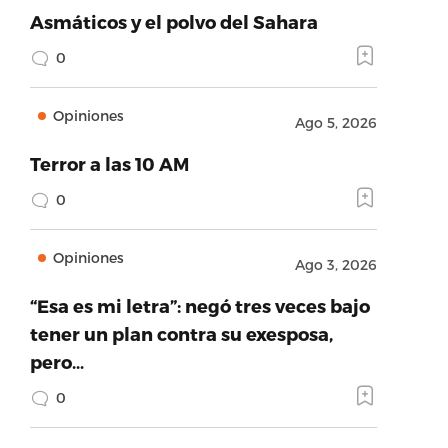
Asmáticos y el polvo del Sahara
0
Opiniones
Ago 5, 2026
Terror a las 10 AM
0
Opiniones
Ago 3, 2026
“Esa es mi letra”: negó tres veces bajo
tener un plan contra su exesposa,
pero…
0