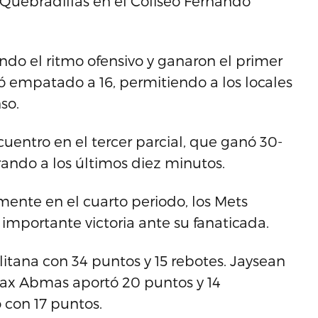
e Quebradillas en el Coliseo Fernando
do el ritmo ofensivo y ganaron el primer
ó empatado a 16, permitiendo a los locales
so.
uentro en el tercer parcial, que ganó 30-
rando a los últimos diez minutos.
ente en el cuarto periodo, los Mets
importante victoria ante su fanaticada.
litana con 34 puntos y 15 rebotes. Jaysean
 Max Abmas aportó 20 puntos y 14
ó con 17 puntos.