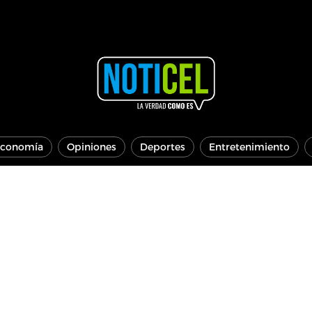
conomía
Opiniones
Deportes
Entretenimiento