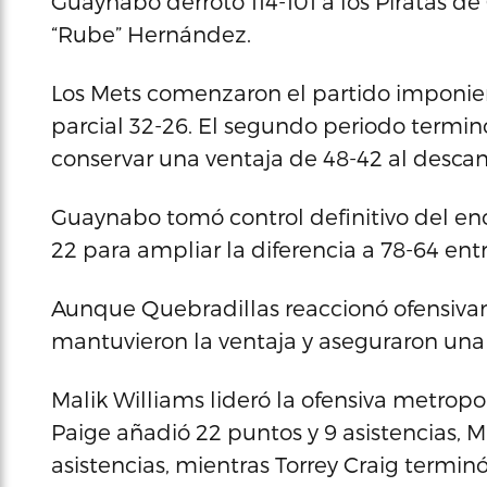
Guaynabo derrotó 114-101 a los Piratas d
“Rube” Hernández.
Los Mets comenzaron el partido imponien
parcial 32-26. El segundo periodo termin
conservar una ventaja de 48-42 al descan
Guaynabo tomó control definitivo del enc
22 para ampliar la diferencia a 78-64 ent
Aunque Quebradillas reaccionó ofensivam
mantuvieron la ventaja y aseguraron una 
Malik Williams lideró la ofensiva metropo
Paige añadió 22 puntos y 9 asistencias,
asistencias, mientras Torrey Craig termin