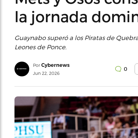
la jornada domin
Guaynabo superó a los Piratas de Quebrad
Leones de Ponce.
Cybernews
Por
0
Jun 22, 2026