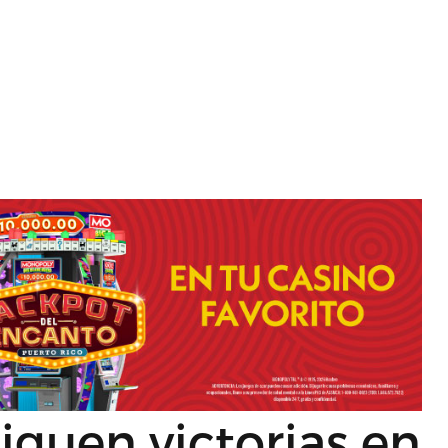
iguen victorias en