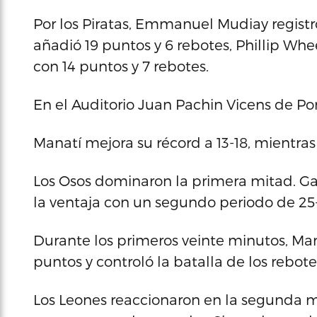
Por los Piratas, Emmanuel Mudiay registró
añadió 19 puntos y 6 rebotes, Phillip Whee
con 14 puntos y 7 rebotes.
En el Auditorio Juan Pachin Vicens de Pon
Manatí mejora su récord a 13-18, mientras
Los Osos dominaron la primera mitad. Ga
la ventaja con un segundo periodo de 25
Durante los primeros veinte minutos, Mana
puntos y controló la batalla de los rebote
Los Leones reaccionaron en la segunda mi