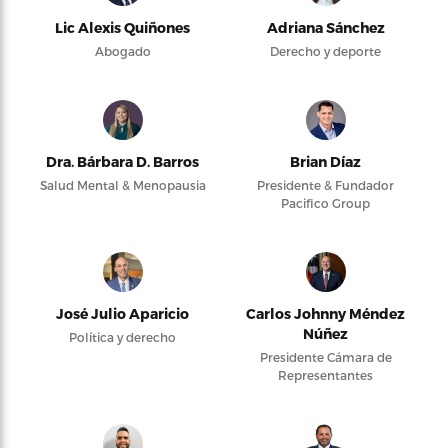
Lic Alexis Quiñones
Adriana Sánchez
Abogado
Derecho y deporte
Dra. Bárbara D. Barros
Brian Díaz
Salud Mental & Menopausia
Presidente & Fundador
Pacifico Group
José Julio Aparicio
Carlos Johnny Méndez
Núñez
Política y derecho
Presidente Cámara de
Representantes