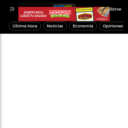
Advertisements
Inscribirse
Última Hora
Noticias
Economía
Opiniones