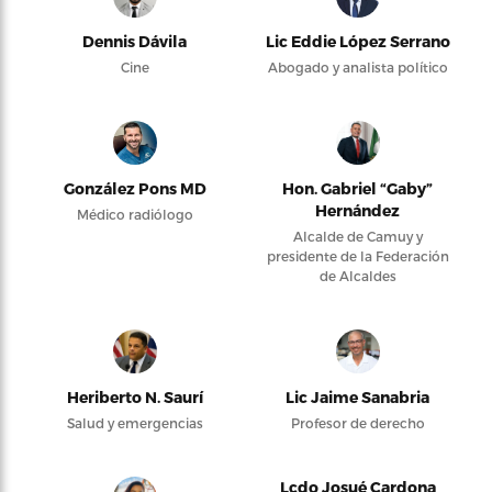
Dennis Dávila
Lic Eddie López Serrano
Cine
Abogado y analista político
González Pons MD
Hon. Gabriel “Gaby”
Hernández
Médico radiólogo
Alcalde de Camuy y
presidente de la Federación
de Alcaldes
Heriberto N. Saurí
Lic Jaime Sanabria
Salud y emergencias
Profesor de derecho
Lcdo Josué Cardona