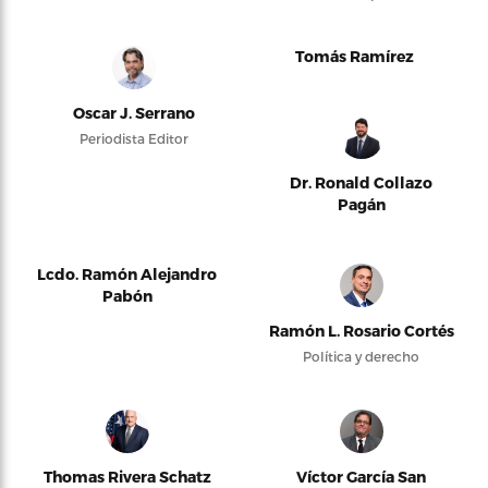
Tomás Ramírez
Oscar J. Serrano
Periodista Editor
Dr. Ronald Collazo
Pagán
Lcdo. Ramón Alejandro
Pabón
Ramón L. Rosario Cortés
Política y derecho
Thomas Rivera Schatz
Víctor García San