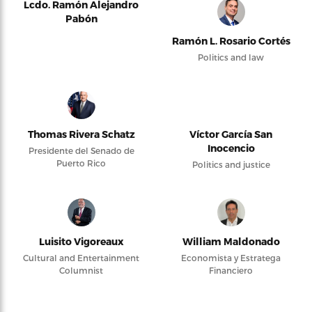
Lcdo. Ramón Alejandro
Pabón
Ramón L. Rosario Cortés
Politics and law
Thomas Rivera Schatz
Víctor García San
Inocencio
Presidente del Senado de
Puerto Rico
Politics and justice
Luisito Vigoreaux
William Maldonado
Cultural and Entertainment
Economista y Estratega
Columnist
Financiero