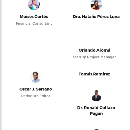
Moises Cortés
Dra. Natalie Pérez Luna
Financial Consultant
Orlando Alomá
Startup Project Manager
Tomás Ramírez
Oscar J. Serrano
Periodista Editor
Dr. Ronald Collazo
Pagán