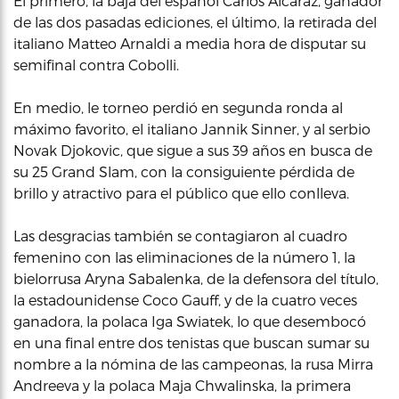
El primero, la baja del español Carlos Alcaraz, ganador
de las dos pasadas ediciones, el último, la retirada del
italiano Matteo Arnaldi a media hora de disputar su
semifinal contra Cobolli.
En medio, le torneo perdió en segunda ronda al
máximo favorito, el italiano Jannik Sinner, y al serbio
Novak Djokovic, que sigue a sus 39 años en busca de
su 25 Grand Slam, con la consiguiente pérdida de
brillo y atractivo para el público que ello conlleva.
Las desgracias también se contagiaron al cuadro
femenino con las eliminaciones de la número 1, la
bielorrusa Aryna Sabalenka, de la defensora del título,
la estadounidense Coco Gauff, y de la cuatro veces
ganadora, la polaca Iga Swiatek, lo que desembocó
en una final entre dos tenistas que buscan sumar su
nombre a la nómina de las campeonas, la rusa Mirra
Andreeva y la polaca Maja Chwalinska, la primera