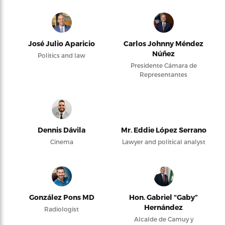
José Julio Aparicio
Carlos Johnny Méndez
Núñez
Politics and law
Presidente Cámara de
Representantes
Dennis Dávila
Mr. Eddie López Serrano
Cinema
Lawyer and political analyst
González Pons MD
Hon. Gabriel “Gaby”
Hernández
Radiologist
Alcalde de Camuy y