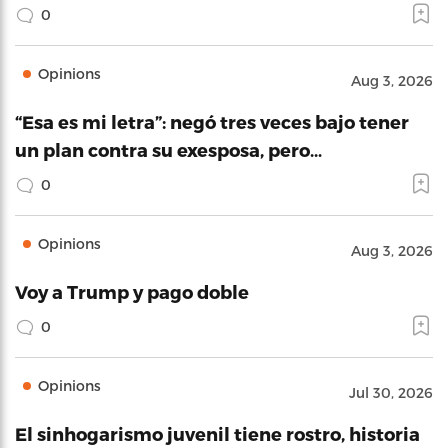
0
Opinions
Aug 3, 2026
“Esa es mi letra”: negó tres veces bajo tener
un plan contra su exesposa, pero…
0
Opinions
Aug 3, 2026
Voy a Trump y pago doble
0
Opinions
Jul 30, 2026
El sinhogarismo juvenil tiene rostro, historia