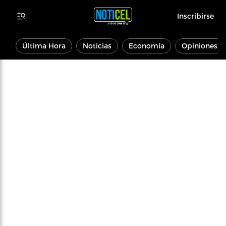
Inscribirse
Última Hora
Noticias
Economía
Opiniones