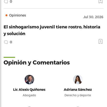
0
Opiniones
Jul 30, 2026
El sinhogarismo juvenil tiene rostro, historia
y solución
0
Opinión y Comentarios
Lic Alexis Quiñones
Adriana Sánchez
Abogado
Derecho y deporte