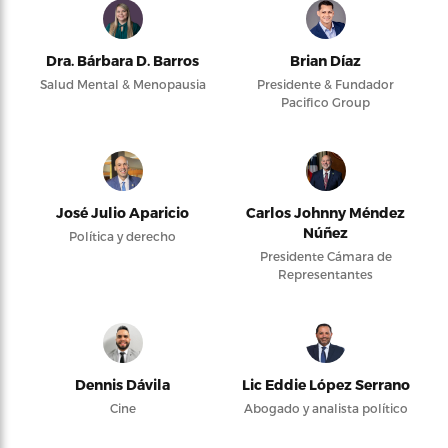
Dra. Bárbara D. Barros
Brian Díaz
Salud Mental & Menopausia
Presidente & Fundador
Pacifico Group
José Julio Aparicio
Carlos Johnny Méndez
Núñez
Política y derecho
Presidente Cámara de
Representantes
Dennis Dávila
Lic Eddie López Serrano
Cine
Abogado y analista político