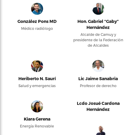
González Pons MD
Hon. Gabriel “Gaby”
Hernández
Médico radiólogo
Alcalde de Camuy y
presidente de la Federación
de Alcaldes
Heriberto N. Saurí
Lic Jaime Sanabria
Salud y emergencias
Profesor de derecho
Lcdo Josué Cardona
Hernández
Kiara Gerena
Energía Renovable