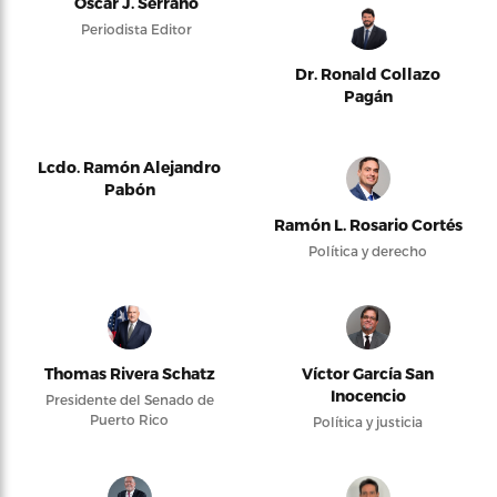
Oscar J. Serrano
Periodista Editor
Dr. Ronald Collazo
Pagán
Lcdo. Ramón Alejandro
Pabón
Ramón L. Rosario Cortés
Política y derecho
Thomas Rivera Schatz
Víctor García San
Inocencio
Presidente del Senado de
Puerto Rico
Política y justicia