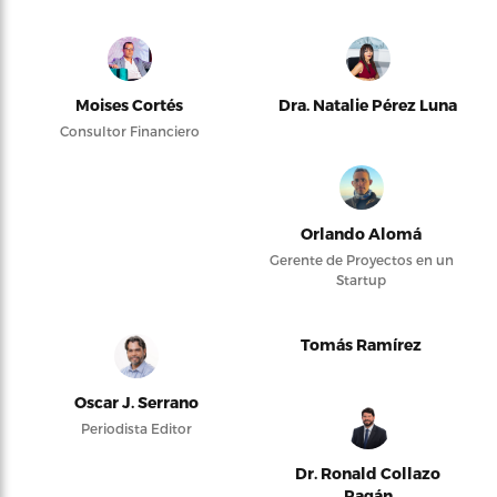
Moises Cortés
Dra. Natalie Pérez Luna
Consultor Financiero
Orlando Alomá
Gerente de Proyectos en un
Startup
Tomás Ramírez
Oscar J. Serrano
Periodista Editor
Dr. Ronald Collazo
Pagán