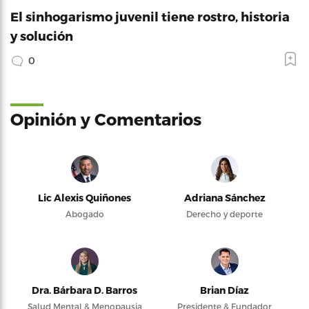
El sinhogarismo juvenil tiene rostro, historia
y solución
0
Opinión y Comentarios
Lic Alexis Quiñones
Adriana Sánchez
Abogado
Derecho y deporte
Dra. Bárbara D. Barros
Brian Díaz
Salud Mental & Menopausia
Presidente & Fundador