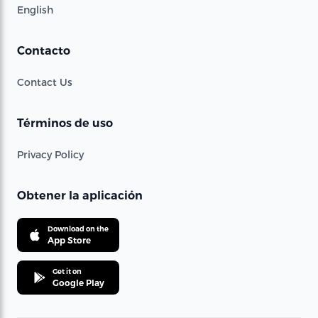
English
Contacto
Contact Us
Términos de uso
Privacy Policy
Obtener la aplicación
Download on the
App Store
Get it on
Google Play