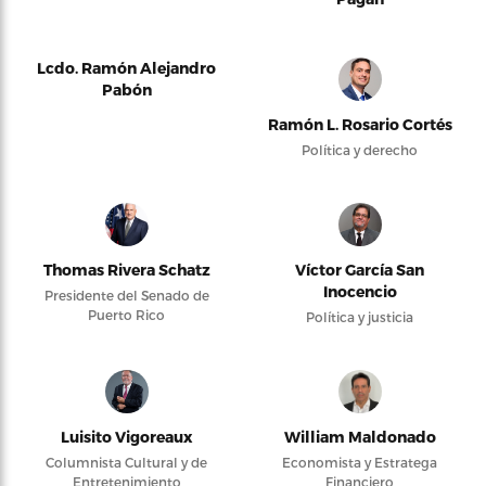
Lcdo. Ramón Alejandro
Pabón
Ramón L. Rosario Cortés
Política y derecho
Thomas Rivera Schatz
Víctor García San
Inocencio
Presidente del Senado de
Puerto Rico
Política y justicia
Luisito Vigoreaux
William Maldonado
Columnista Cultural y de
Economista y Estratega
Entretenimiento
Financiero