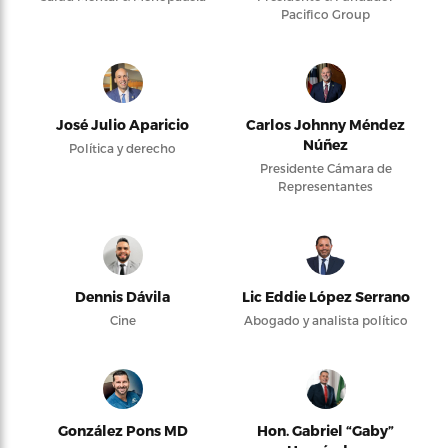
Pacifico Group
José Julio Aparicio
Carlos Johnny Méndez
Núñez
Política y derecho
Presidente Cámara de
Representantes
Dennis Dávila
Lic Eddie López Serrano
Cine
Abogado y analista político
González Pons MD
Hon. Gabriel “Gaby”