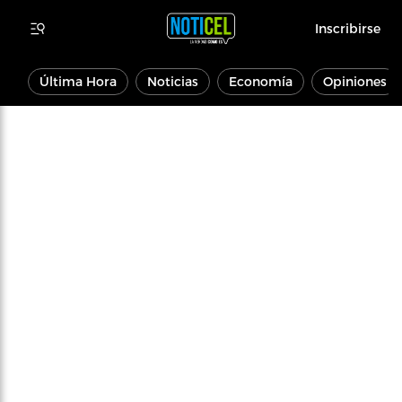
Inscribirse
Última Hora
Noticias
Economía
Opiniones