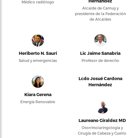
Hernández
Médico radiólogo
Alcalde de Camuy y
presidente de la Federación
de Alcaldes
Heriberto N. Saurí
Lic Jaime Sanabria
Salud y emergencias
Profesor de derecho
Lcdo Josué Cardona
Hernández
Kiara Gerena
Energía Renovable
Laureano Giraldez MD
Otorrinolaringología y
Cirugía de Cabeza y Cuello