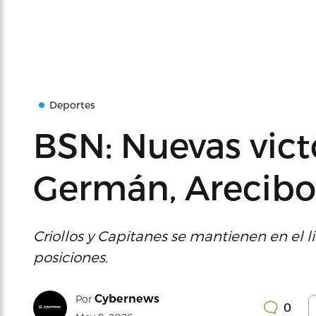
Deportes
BSN: Nuevas vict
Germán, Arecibo
Criollos y Capitanes se mantienen en el l
posiciones.
Cybernews
Por
0