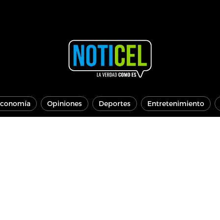
conomía
Opiniones
Deportes
Entretenimiento