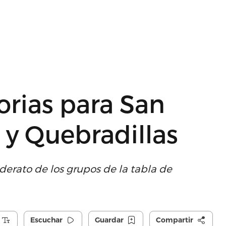
orias para San
 y Quebradillas
iderato de los grupos de la tabla de
Escuchar
Guardar
Compartir