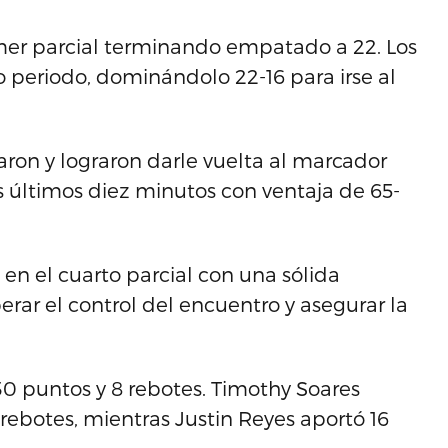
mer parcial terminando empatado a 22. Los
 periodo, dominándolo 22-16 para irse al
naron y lograron darle vuelta al marcador
os últimos diez minutos con ventaja de 65-
en el cuarto parcial con una sólida
erar el control del encuentro y asegurar la
30 puntos y 8 rebotes. Timothy Soares
rebotes, mientras Justin Reyes aportó 16