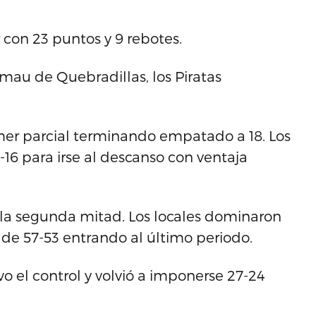
r con 23 puntos y 9 rebotes.
mau de Quebradillas, los Piratas
mer parcial terminando empatado a 18. Los
16 para irse al descanso con ventaja
 la segunda mitad. Los locales dominaron
a de 57-53 entrando al último periodo.
o el control y volvió a imponerse 27-24