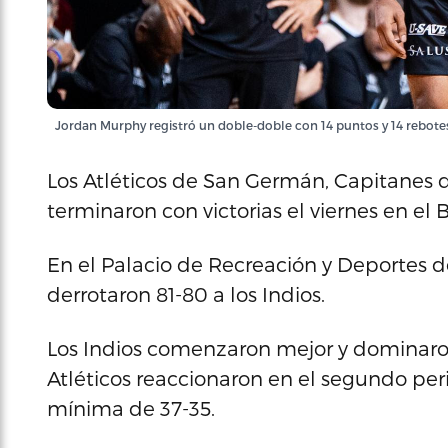
Jordan Murphy registró un doble-doble con 14 puntos y 14 rebotes,
Los Atléticos de San Germán, Capitanes d
terminaron con victorias el viernes en el
En el Palacio de Recreación y Deportes 
derrotaron 81-80 a los Indios.
Los Indios comenzaron mejor y dominaron 
Atléticos reaccionaron en el segundo peri
mínima de 37-35.