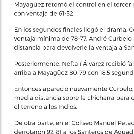
Mayagüez retomó el control en el tercer p
con ventaja de 61-52.
En los segundos finales llegó el drama. C
ventaja mínima de 78-77. André Curbelo
distancia para devolverle la ventaja a S
Posteriormente, Neftalí Álvarez recibió fal
arriba a Mayagüez 80-79 con 18.5 segundo
Entonces apareció nuevamente Curbelo, 
media distancia sobre la chicharra para dar
el terreno a los Indios.
De otra parte, en el Coliseo Manuel Petac
derrotaron 92-81 a los Santeros de Aguad