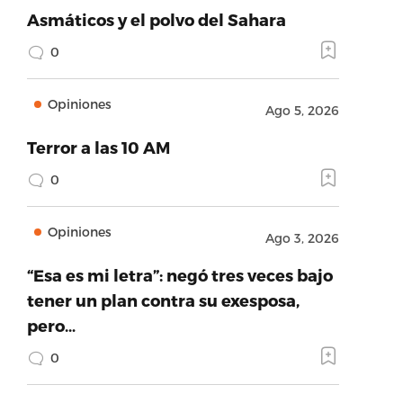
Asmáticos y el polvo del Sahara
0
Opiniones
Ago 5, 2026
Terror a las 10 AM
0
Opiniones
Ago 3, 2026
“Esa es mi letra”: negó tres veces bajo
tener un plan contra su exesposa,
pero…
0