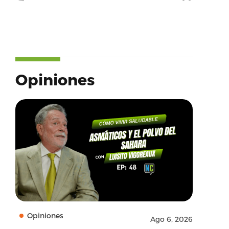
Opiniones
Opiniones
Ago 6, 2026