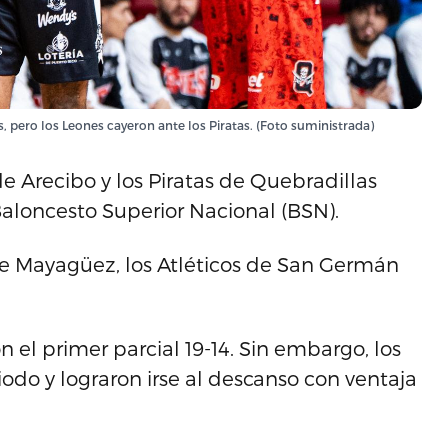
 pero los Leones cayeron ante los Piratas. (Foto suministrada)
e Arecibo y los Piratas de Quebradillas
 Baloncesto Superior Nacional (BSN).
de Mayagüez, los Atléticos de San Germán
el primer parcial 19-14. Sin embargo, los
odo y lograron irse al descanso con ventaja