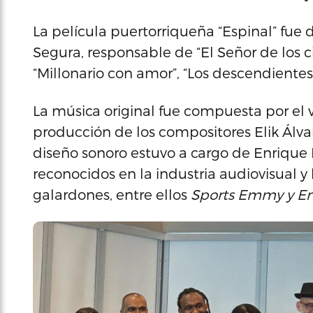
La película puertorriqueña “Espinal” fue 
Segura, responsable de “El Señor de los ciel
“Millonario con amor”, “Los descendientes”
La música original fue compuesta por el
producción de los compositores Elik Álv
diseño sonoro estuvo a cargo de Enrique
reconocidos en la industria audiovisual 
galardones, entre ellos
Sports Emmy y E