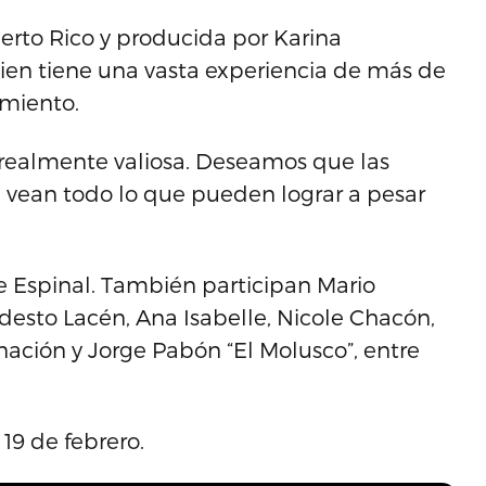
erto Rico y producida por Karina
ien tiene una vasta experiencia de más de
imiento.
s realmente valiosa. Deseamos que las
, vean todo lo que pueden lograr a pesar
me Espinal. También participan Mario
esto Lacén, Ana Isabelle, Nicole Chacón,
rnación y Jorge Pabón “El Molusco”, entre
 19 de febrero.