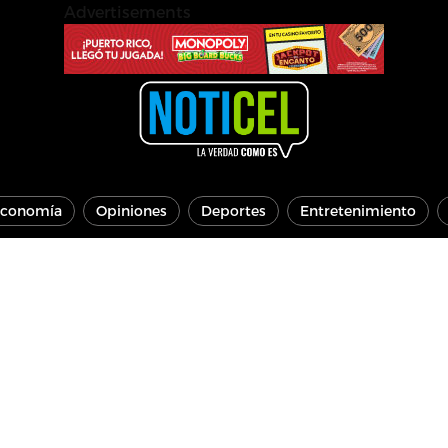
Advertisements
conomía
Opiniones
Deportes
Entretenimiento