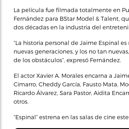
La película fue filmada totalmente en Pu
Fernández para BStar Model & Talent, qu
dos décadas en la industria del entreten
“La historia personal de Jaime Espinal e
nuevas generaciones, y los no tan nuevas
de los obstáculos”, expresó Fernández.
El actor Xavier A. Morales encarna a Jai
Cimarro, Cheddy García, Fausto Mata, Mod
Ricardo Álvarez, Sara Pastor, Aidita Enca
otros.
“Espinal” estrena en las salas de cine este