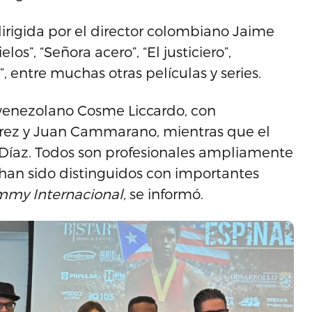
dirigida por el director colombiano Jaime
os”, “Señora acero”, “El justiciero”,
, entre muchas otras películas y series.
 venezolano Cosme Liccardo, con
arez y Juan Cammarano, mientras que el
 Díaz. Todos son profesionales ampliamente
y han sido distinguidos con importantes
mmy Internacional,
se informó.