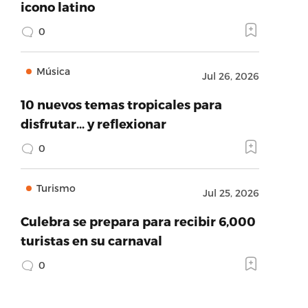
icono latino
0
Música
Jul 26, 2026
10 nuevos temas tropicales para
disfrutar… y reflexionar
0
Turismo
Jul 25, 2026
Culebra se prepara para recibir 6,000
turistas en su carnaval
0