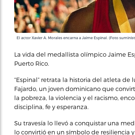
El actor Xavier A. Morales encarna a Jaime Espinal. (Foto suminis
La vida del medallista olímpico Jaime Es
Puerto Rico.
“Espinal” retrata la historia del atleta d
Fajardo, un joven dominicano que convirt
la pobreza, la violencia y el racismo, en
disciplina, fe y esperanza.
Su travesía lo llevó a conquistar una med
lo convirtió en un símbolo de resiliencia y