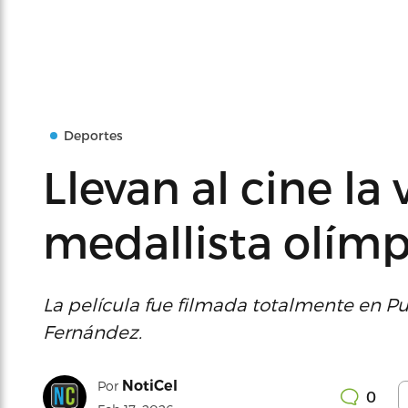
Deportes
Llevan al cine la 
medallista olímp
La película fue filmada totalmente en Pu
Fernández.
NotiCel
Por
0