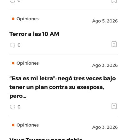
0
Opiniones
Ago 5, 2026
Terror a las 10 AM
0
Opiniones
Ago 3, 2026
“Esa es mi letra”: negó tres veces bajo
tener un plan contra su exesposa,
pero…
0
Opiniones
Ago 3, 2026
Voy a Trump y pago doble