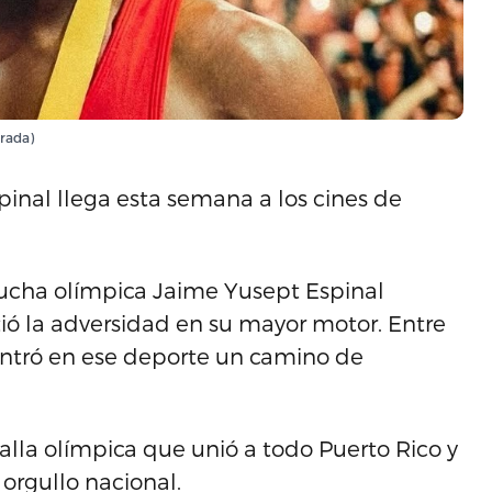
trada)
pinal llega esta semana a los cines de
e lucha olímpica Jaime Yusept Espinal
ió la adversidad en su mayor motor. Entre
contró en ese deporte un camino de
alla olímpica que unió a todo Puerto Rico y
 orgullo nacional.