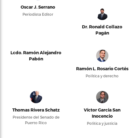
Oscar J. Serrano
Periodista Editor
Dr. Ronald Collazo
Pagán
Lcdo. Ramón Alejandro
Pabón
Ramón L. Rosario Cortés
Política y derecho
Thomas Rivera Schatz
Víctor García San
Inocencio
Presidente del Senado de
Puerto Rico
Política y justicia