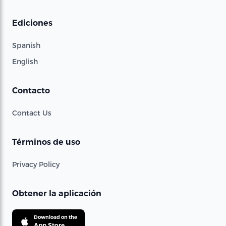
Ediciones
Spanish
English
Contacto
Contact Us
Términos de uso
Privacy Policy
Obtener la aplicación
Download on the
App Store