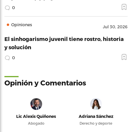
0
Opiniones
Jul 30, 2026
El sinhogarismo juvenil tiene rostro, historia
y solución
0
Opinión y Comentarios
Lic Alexis Quiñones
Adriana Sánchez
Abogado
Derecho y deporte