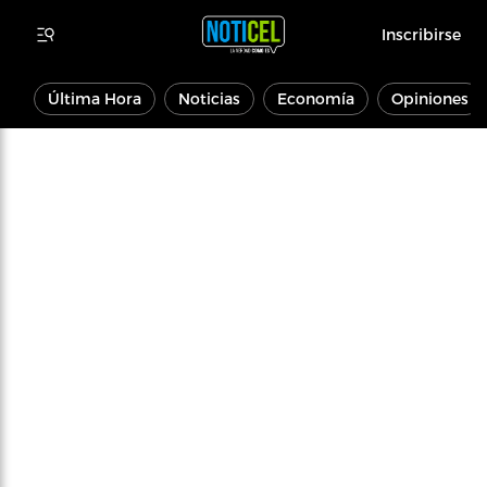
Inscribirse
Última Hora
Noticias
Economía
Opiniones