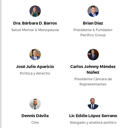
Dra. Bárbara D. Barros
Brian Díaz
Salud Mental & Menopausia
Presidente & Fundador
Pacifico Group
José Julio Aparicio
Carlos Johnny Méndez
Núñez
Política y derecho
Presidente Cámara de
Representantes
Dennis Dávila
Lic Eddie López Serrano
Cine
Abogado y analista político