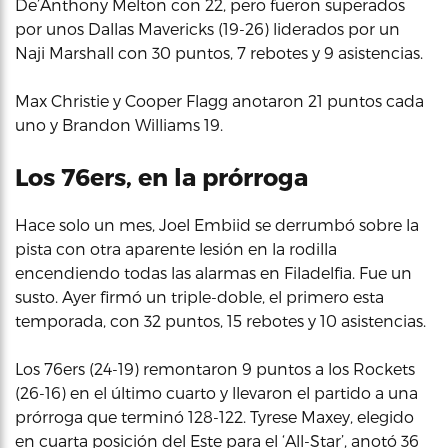
De’Anthony Melton con 22, pero fueron superados
por unos Dallas Mavericks (19-26) liderados por un
Naji Marshall con 30 puntos, 7 rebotes y 9 asistencias.
Max Christie y Cooper Flagg anotaron 21 puntos cada
uno y Brandon Williams 19.
Los 76ers, en la prórroga
Hace solo un mes, Joel Embiid se derrumbó sobre la
pista con otra aparente lesión en la rodilla
encendiendo todas las alarmas en Filadelfia. Fue un
susto. Ayer firmó un triple-doble, el primero esta
temporada, con 32 puntos, 15 rebotes y 10 asistencias.
Los 76ers (24-19) remontaron 9 puntos a los Rockets
(26-16) en el último cuarto y llevaron el partido a una
prórroga que terminó 128-122. Tyrese Maxey, elegido
en cuarta posición del Este para el ‘All-Star’, anotó 36