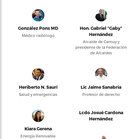
González Pons MD
Hon. Gabriel “Gaby”
Hernández
Médico radiólogo
Alcalde de Camuy y
presidente de la Federación
de Alcaldes
Heriberto N. Saurí
Lic Jaime Sanabria
Salud y emergencias
Profesor de derecho
Lcdo Josué Cardona
Hernández
Kiara Gerena
Energía Renovable