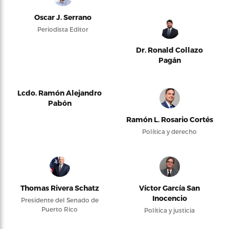
Oscar J. Serrano
Periodista Editor
Dr. Ronald Collazo
Pagán
Lcdo. Ramón Alejandro
Pabón
Ramón L. Rosario Cortés
Política y derecho
Thomas Rivera Schatz
Víctor García San
Inocencio
Presidente del Senado de
Puerto Rico
Política y justicia