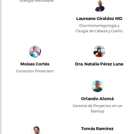
Energía Renovable
Laureano Giraldez MD
Otorrinolaringología y
Cirugía de Cabeza y Cuello
Moises Cortés
Dra. Natalie Pérez Luna
Consultor Financiero
Orlando Alomá
Gerente de Proyectos en un
Startup
Tomás Ramírez