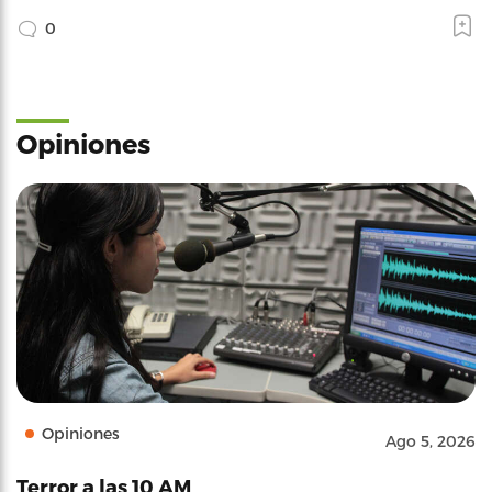
0
Opiniones
Opiniones
Ago 5, 2026
Terror a las 10 AM