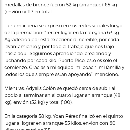
medallas de bronce fueron 52 kg (arranque), 65 kg
(envión) y 117 en total.
La humacaeña se expresó en sus redes sociales luego
de la premiación: “Tercer lugar en la categoría 63 kg.
Agradecida por esta experiencia increíble, por cada
levantamiento y por todo el trabajo que nos trajo
hasta aquí. Seguimos aprendiendo, creciendo y
luchando por cada kilo. Puerto Rico, esto es solo el
comienzo. Gracias a mi equipo, mi coach, mi familia y
todos los que siempre están apoyando”, mencionó.
Mientras, Adyelis Colón se quedó cerca de subir al
podio al terminar en el cuarto lugar en arranque (48
kg), envión (52 kg) y total (100).
En la categoría 58 kg, Yoan Pérez finalizó en el quinto
lugar al lograr en arranque 55 kilos, envión con 60
kilos y un total de 115.