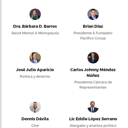
Dra. Bárbara D. Barros
Brian Díaz
Salud Mental & Menopausia
Presidente & Fundador
Pacifico Group
José Julio Aparicio
Carlos Johnny Méndez
Núñez
Política y derecho
Presidente Cámara de
Representantes
Dennis Dávila
Lic Eddie López Serrano
Cine
Abogado y analista político