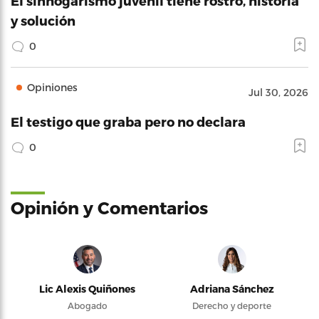
El sinhogarismo juvenil tiene rostro, historia
y solución
0
Opiniones
Jul 30, 2026
El testigo que graba pero no declara
0
Opinión y Comentarios
Lic Alexis Quiñones
Adriana Sánchez
Abogado
Derecho y deporte