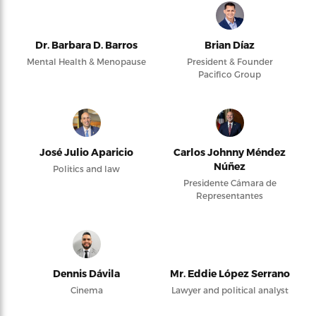
Dr. Barbara D. Barros
Brian Díaz
Mental Health & Menopause
President & Founder
Pacifico Group
José Julio Aparicio
Carlos Johnny Méndez
Núñez
Politics and law
Presidente Cámara de
Representantes
Dennis Dávila
Mr. Eddie López Serrano
Cinema
Lawyer and political analyst