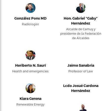
González Pons MD
Hon. Gabriel “Gaby”
Hernández
Radiologist
Alcalde de Camuy y
presidente de la Federación
de Alcaldes
Heriberto N. Saurí
Jaime Sanabria
Health and emergencies
Professor of Law
Lcdo Josué Cardona
Hernández
Kiara Gerena
Renewable Energy