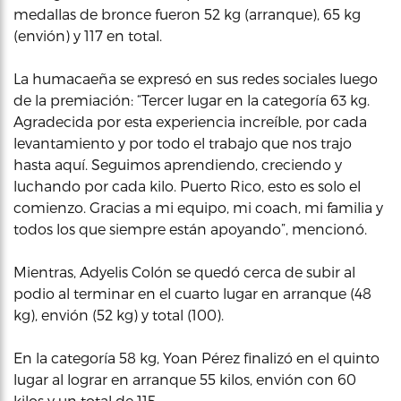
medallas de bronce fueron 52 kg (arranque), 65 kg
(envión) y 117 en total.
La humacaeña se expresó en sus redes sociales luego
de la premiación: “Tercer lugar en la categoría 63 kg.
Agradecida por esta experiencia increíble, por cada
levantamiento y por todo el trabajo que nos trajo
hasta aquí. Seguimos aprendiendo, creciendo y
luchando por cada kilo. Puerto Rico, esto es solo el
comienzo. Gracias a mi equipo, mi coach, mi familia y
todos los que siempre están apoyando”, mencionó.
Mientras, Adyelis Colón se quedó cerca de subir al
podio al terminar en el cuarto lugar en arranque (48
kg), envión (52 kg) y total (100).
En la categoría 58 kg, Yoan Pérez finalizó en el quinto
lugar al lograr en arranque 55 kilos, envión con 60
kilos y un total de 115.