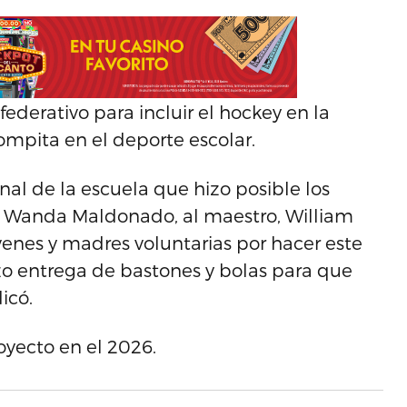
federativo para incluir el hockey en la
ompita en el deporte escolar.
al de la escuela que hizo posible los
ora, Wanda Maldonado, al maestro, William
óvenes y madres voluntarias por hacer este
izo entrega de bastones y bolas para que
icó.
oyecto en el 2026.