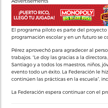
Advertisements
El programa piloto es parte del proyecto 
programación escolar y en un futuro se c
Pérez aprovechó para agradecer al person
trabajos. “Le doy las gracias a la direct
Santiago y a todos los maestros, niños, j
evento todo un éxito. La Federación le h
continúen las prácticas en la escuela”, ind
La Federación espera continuar con el pr