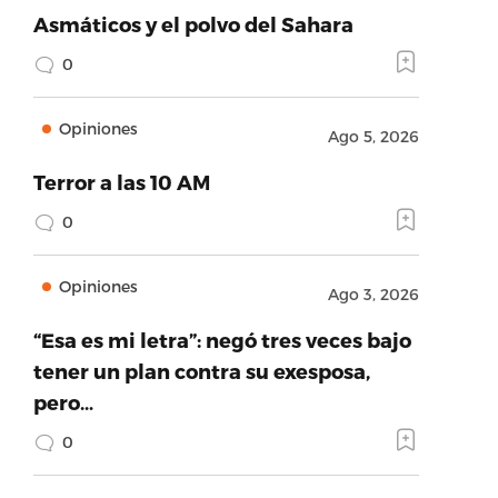
Asmáticos y el polvo del Sahara
0
Opiniones
Ago 5, 2026
Terror a las 10 AM
0
Opiniones
Ago 3, 2026
“Esa es mi letra”: negó tres veces bajo
tener un plan contra su exesposa,
pero…
0