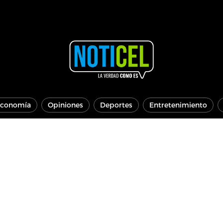
conomía
Opiniones
Deportes
Entretenimiento