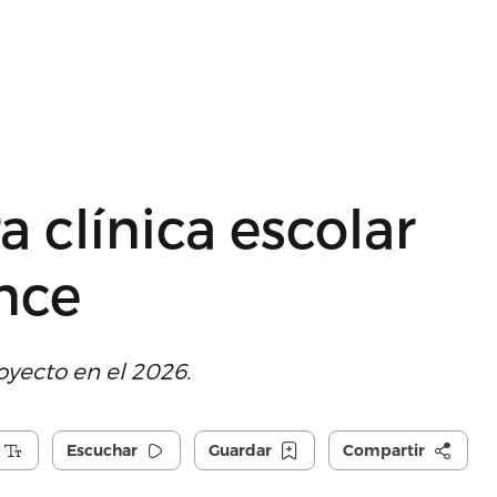
a clínica escolar
nce
oyecto en el 2026.
Escuchar
Guardar
Compartir