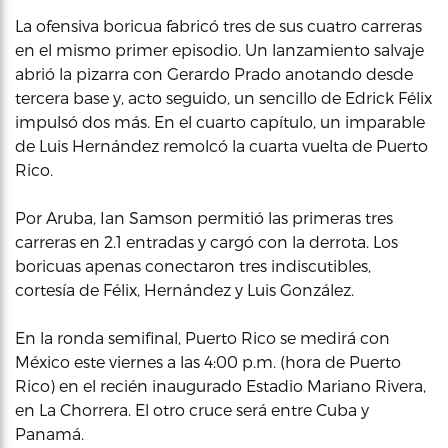
La ofensiva boricua fabricó tres de sus cuatro carreras
en el mismo primer episodio. Un lanzamiento salvaje
abrió la pizarra con Gerardo Prado anotando desde
tercera base y, acto seguido, un sencillo de Edrick Félix
impulsó dos más. En el cuarto capítulo, un imparable
de Luis Hernández remolcó la cuarta vuelta de Puerto
Rico.
Por Aruba, Ian Samson permitió las primeras tres
carreras en 2.1 entradas y cargó con la derrota. Los
boricuas apenas conectaron tres indiscutibles,
cortesía de Félix, Hernández y Luis González.
En la ronda semifinal, Puerto Rico se medirá con
México este viernes a las 4:00 p.m. (hora de Puerto
Rico) en el recién inaugurado Estadio Mariano Rivera,
en La Chorrera. El otro cruce será entre Cuba y
Panamá.