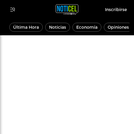
Inscribirse
Última Hora
Noticias
Economía
Opiniones