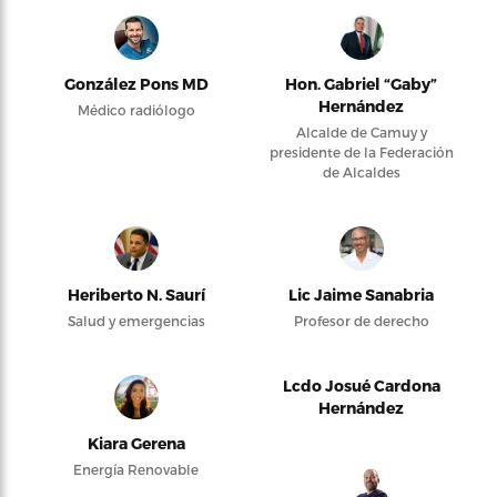
González Pons MD
Hon. Gabriel “Gaby”
Hernández
Médico radiólogo
Alcalde de Camuy y
presidente de la Federación
de Alcaldes
Heriberto N. Saurí
Lic Jaime Sanabria
Salud y emergencias
Profesor de derecho
Lcdo Josué Cardona
Hernández
Kiara Gerena
Energía Renovable