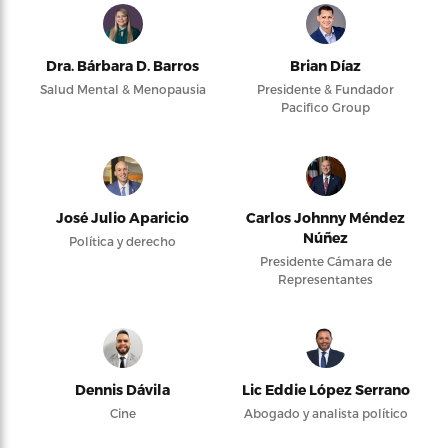
Dra. Bárbara D. Barros
Brian Díaz
Salud Mental & Menopausia
Presidente & Fundador
Pacifico Group
José Julio Aparicio
Carlos Johnny Méndez
Núñez
Política y derecho
Presidente Cámara de
Representantes
Dennis Dávila
Lic Eddie López Serrano
Cine
Abogado y analista político