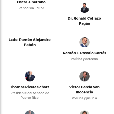
Oscar J. Serrano
Periodista Editor
Dr. Ronald Collazo
Pagán
Lcdo. Ramón Alejandro
Pabón
Ramón L. Rosario Cortés
Política y derecho
Thomas Rivera Schatz
Víctor García San
Inocencio
Presidente del Senado de
Puerto Rico
Política y justicia