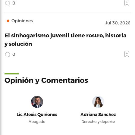
0
Opiniones
Jul 30, 2026
El sinhogarismo juvenil tiene rostro, historia
y solución
0
Opinión y Comentarios
Lic Alexis Quiñones
Adriana Sánchez
Abogado
Derecho y deporte