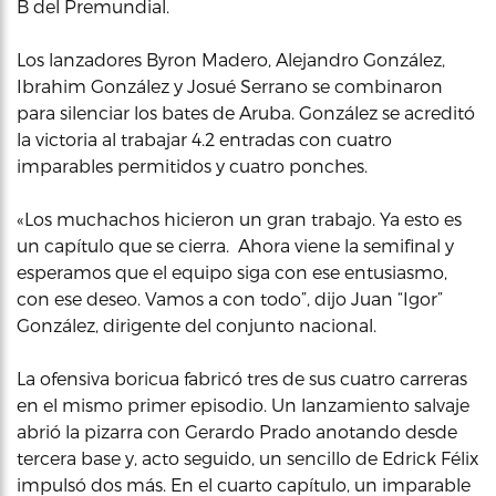
B del Premundial.
Los lanzadores Byron Madero, Alejandro González,
Ibrahim González y Josué Serrano se combinaron
para silenciar los bates de Aruba. González se acreditó
la victoria al trabajar 4.2 entradas con cuatro
imparables permitidos y cuatro ponches.
«Los muchachos hicieron un gran trabajo. Ya esto es
un capítulo que se cierra. Ahora viene la semifinal y
esperamos que el equipo siga con ese entusiasmo,
con ese deseo. Vamos a con todo”, dijo Juan “Igor”
González, dirigente del conjunto nacional.
La ofensiva boricua fabricó tres de sus cuatro carreras
en el mismo primer episodio. Un lanzamiento salvaje
abrió la pizarra con Gerardo Prado anotando desde
tercera base y, acto seguido, un sencillo de Edrick Félix
impulsó dos más. En el cuarto capítulo, un imparable