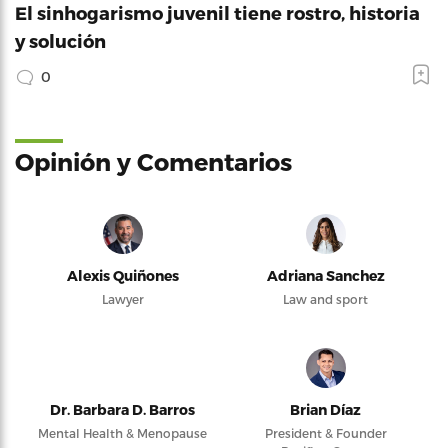
El sinhogarismo juvenil tiene rostro, historia
y solución
0
Opinión y Comentarios
Alexis Quiñones
Adriana Sanchez
Lawyer
Law and sport
Dr. Barbara D. Barros
Brian Díaz
Mental Health & Menopause
President & Founder