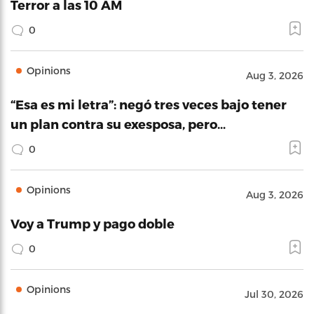
Terror a las 10 AM
0
Opinions
Aug 3, 2026
“Esa es mi letra”: negó tres veces bajo tener
un plan contra su exesposa, pero…
0
Opinions
Aug 3, 2026
Voy a Trump y pago doble
0
Opinions
Jul 30, 2026