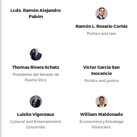
Lcdo. Ramón Alejandro
Pabón
Ramón L. Rosario Cortés
Politics and law
Thomas Rivera Schatz
Víctor García San
Inocencio
Presidente del Senado de
Puerto Rico
Politics and justice
Luisito Vigoreaux
William Maldonado
Cultural and Entertainment
Economista y Estratega
Columnist
Financiero