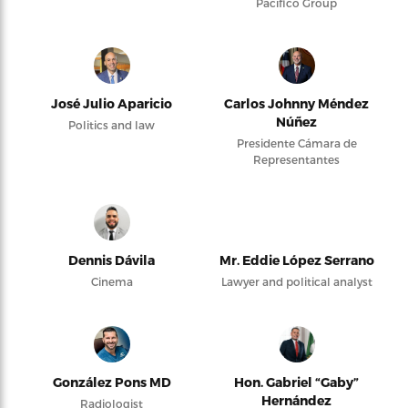
Pacifico Group
José Julio Aparicio
Carlos Johnny Méndez
Núñez
Politics and law
Presidente Cámara de
Representantes
Dennis Dávila
Mr. Eddie López Serrano
Cinema
Lawyer and political analyst
González Pons MD
Hon. Gabriel “Gaby”
Hernández
Radiologist