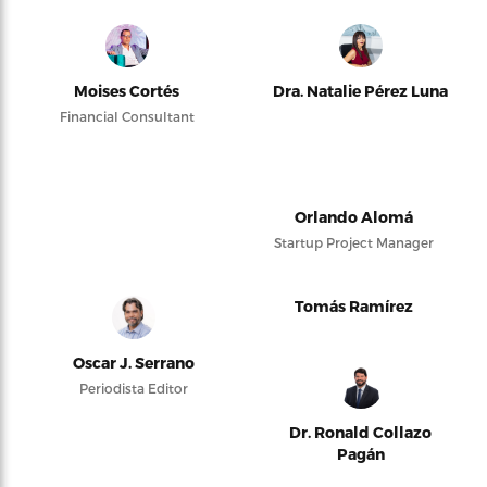
Moises Cortés
Dra. Natalie Pérez Luna
Financial Consultant
Orlando Alomá
Startup Project Manager
Tomás Ramírez
Oscar J. Serrano
Periodista Editor
Dr. Ronald Collazo
Pagán