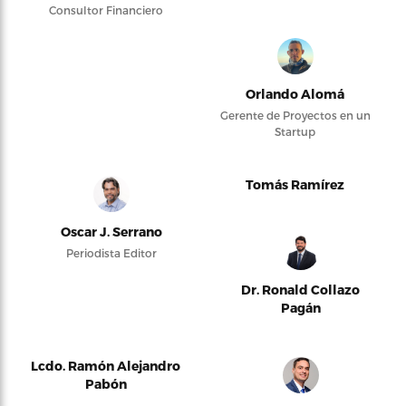
Consultor Financiero
Orlando Alomá
Gerente de Proyectos en un
Startup
Tomás Ramírez
Oscar J. Serrano
Periodista Editor
Dr. Ronald Collazo
Pagán
Lcdo. Ramón Alejandro
Pabón