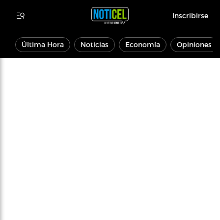
Inscribirse
Última Hora
Noticias
Economía
Opiniones