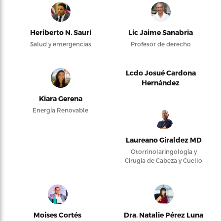
Heriberto N. Saurí
Lic Jaime Sanabria
Salud y emergencias
Profesor de derecho
Lcdo Josué Cardona
Hernández
Kiara Gerena
Energía Renovable
Laureano Giraldez MD
Otorrinolaringología y
Cirugía de Cabeza y Cuello
Moises Cortés
Dra. Natalie Pérez Luna