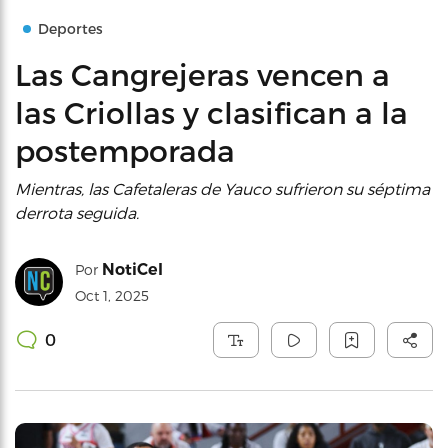
Deportes
Las Cangrejeras vencen a
las Criollas y clasifican a la
postemporada
Mientras, las Cafetaleras de Yauco sufrieron su séptima
derrota seguida.
NotiCel
Por
Oct 1, 2025
0