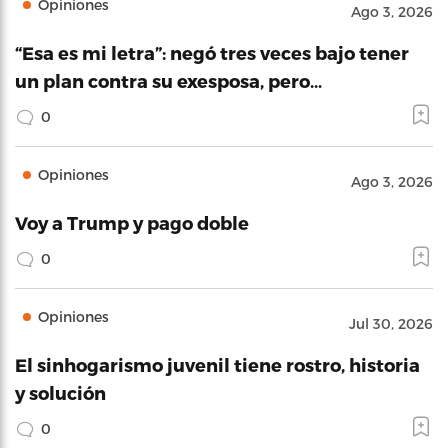
Opiniones
Ago 3, 2026
“Esa es mi letra”: negó tres veces bajo tener
un plan contra su exesposa, pero…
0
Opiniones
Ago 3, 2026
Voy a Trump y pago doble
0
Opiniones
Jul 30, 2026
El sinhogarismo juvenil tiene rostro, historia
y solución
0