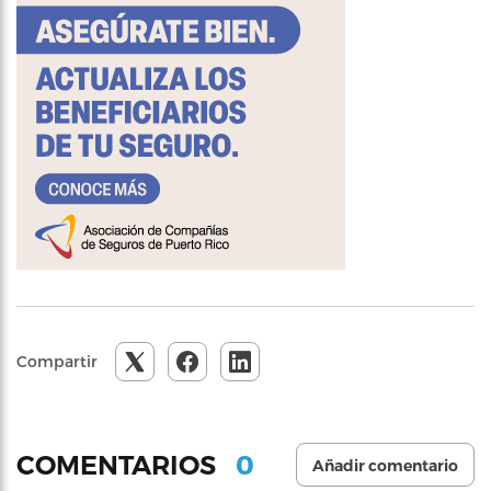
Compartir
0
COMENTARIOS
Añadir comentario