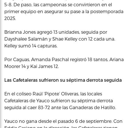
5-8. De paso, las campeonas se convirtieron en el
primer equipo en asegurar su pase a la postemporada
2025.
Brianna Jones agregó 13 unidades, seguida por
Dayshalee Salamán y Shae Kelley con 12 cada una.
Kelley sumó 14 capturas.
Por Caguas, Amanda Paschal registró 18 tantos, Ariana
Moorer 14 y Kai James 12.
Las Cafetaleras sufrieron su séptima derrota seguida
En el coliseo Raúl ‘Pipote’ Oliveras, las locales
Cafetaleras de Yauco sufrieron su séptima derrota
seguida al caer 83-72 ante las Ganaderas de Hatillo.
Yauco no gana desde el pasado 6 de septiembre. Con
Eddie Casiano en la dirección, las Cafetaleras tienen