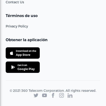
Contact Us
Términos de uso
Privacy Policy
Obtener la aplicación
Download on the
App Store
Get it on
Google Play
© 2021 360 Telecom Corporation. All rights reserved.