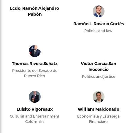
Lcdo. Ramón Alejandro
Pabón
Ramón L. Rosario Cortés
Politics and law
Thomas Rivera Schatz
Víctor García San
Inocencio
Presidente del Senado de
Puerto Rico
Politics and justice
Luisito Vigoreaux
William Maldonado
Cultural and Entertainment
Economista y Estratega
Columnist
Financiero