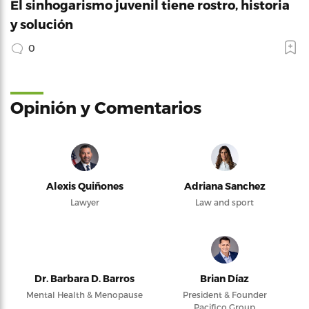
El sinhogarismo juvenil tiene rostro, historia
y solución
0
Opinión y Comentarios
Alexis Quiñones
Adriana Sanchez
Lawyer
Law and sport
Dr. Barbara D. Barros
Brian Díaz
Mental Health & Menopause
President & Founder
Pacifico Group