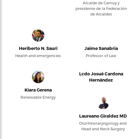
Alcalde de Camuy y
presidente de la Federación
de Alcaldes
Heriberto N. Saurí
Jaime Sanabria
Health and emergencies
Professor of Law
Lcdo Josué Cardona
Hernández
Kiara Gerena
Renewable Energy
Laureano Giraldez MD
Otorhinolaryngology and
Head and Neck Surgery