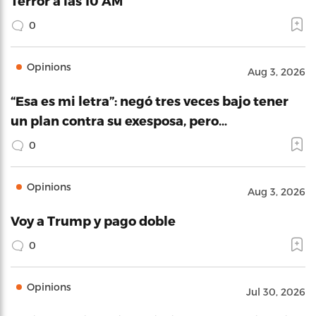
Terror a las 10 AM
0
Opinions
Aug 3, 2026
“Esa es mi letra”: negó tres veces bajo tener
un plan contra su exesposa, pero…
0
Opinions
Aug 3, 2026
Voy a Trump y pago doble
0
Opinions
Jul 30, 2026