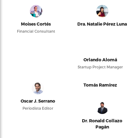
Moises Cortés
Dra. Natalie Pérez Luna
Financial Consultant
Orlando Alomá
Startup Project Manager
Tomás Ramírez
Oscar J. Serrano
Periodista Editor
Dr. Ronald Collazo
Pagán