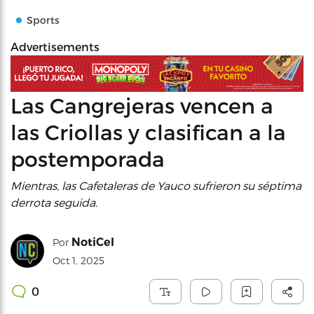
Sports
Advertisements
Las Cangrejeras vencen a
las Criollas y clasifican a la
postemporada
Mientras, las Cafetaleras de Yauco sufrieron su séptima
derrota seguida.
NotiCel
Por
Oct 1, 2025
0